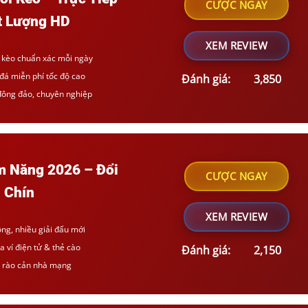
CƯỢC NGAY
t Lượng HD
XEM REVIEW
i kèo chuẩn xác mỗi ngày
đá miễn phí tốc độ cao
Đánh giá:
3,850
đông đảo, chuyên nghiệp
m Năng 2026 – Đổi
CƯỢC NGAY
 Chín
XEM REVIEW
ộng, nhiều giải đấu mới
a ví điện tử & thẻ cào
Đánh giá:
2,150
t rào cản nhà mạng