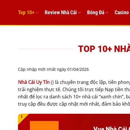
Bỏ
qua
Top 10+
Review Nhà Cái
Bóng Đá
Casino
nội
dung
TOP 10+ NHÀ
Cập nhập mới nhất ngày 01/04/2026
Nhà Cái Uy Tín
() là chuyên trang độc lập, tiên pho
trải nghiệm thực tế. Chúng tôi trực tiếp Nạp tiền t
nhất để lọc ra danh sách 10+ nhà cái “xanh chín”, 
truy cập đều được cập nhật mới nhất, đảm bảo khô
Vua Nhà Cái