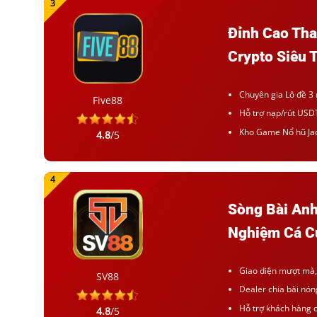
Đỉnh Cao Tha
Crypto Siêu 
Chuyên gia Lô đề 3 
Five88
Hỗ trợ nạp/rút USDT
Kho Game Nổ hũ Jac
4.8
/5
Sòng Bài Anh
Nghiệm Cá C
Giao diện mượt mà, t
SV88
Dealer chia bài nón
Hỗ trợ khách hàng 
4.8
/5