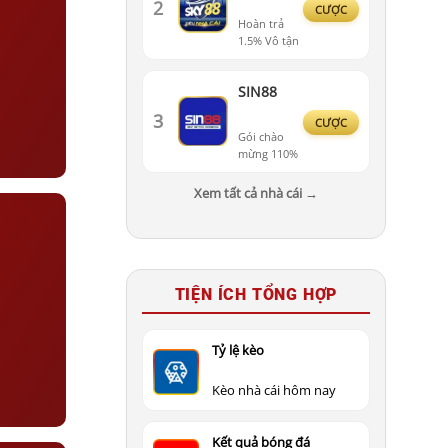
2
CƯỢC
Hoàn trả
1.5% Vô tận
SIN88
3
CƯỢC
Gói chào
mừng 110%
Xem tất cả nhà cái →
TIỆN ÍCH TỔNG HỢP
Tỷ lệ kèo
Kèo nhà cái hôm nay
Kết quả bóng đá