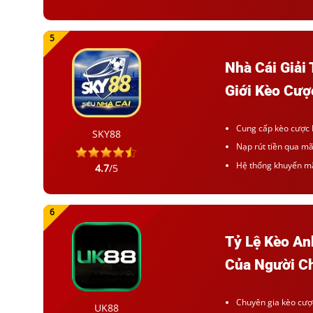
Nhà Cái Giải 
Giới Kèo Cượ
Cung cấp kèo cược 
SKY88
Nạp rút tiền qua m
Hệ thống khuyến mã
4.7
/5
Tỷ Lệ Kèo An
Của Người C
Chuyên gia kèo cượ
UK88