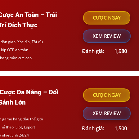
Cược An Toàn – Trải
CƯỢC NGAY
Trí Đích Thực
XEM REVIEW
dân gian: Xóc đĩa, Tài xỉu
 lớp OTP an toàn
Đánh giá:
1,980
 hàng tuần cực cao
Cược Đa Năng – Đối
CƯỢC NGAY
Sảnh Lớn
XEM REVIEW
h game hàng đầu thế giới
hể thao, Slot, Esport
Đánh giá:
1,500
 nhiệt tình 24/24