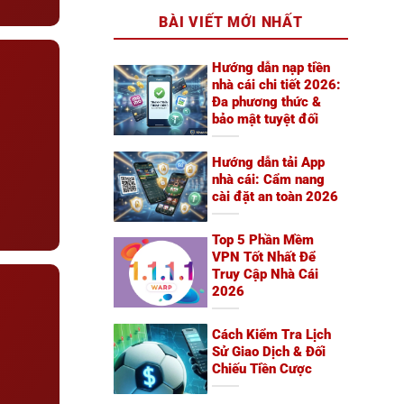
BÀI VIẾT MỚI NHẤT
Hướng dẫn nạp tiền
nhà cái chi tiết 2026:
Đa phương thức &
bảo mật tuyệt đối
Hướng dẫn tải App
nhà cái: Cẩm nang
cài đặt an toàn 2026
Top 5 Phần Mềm
VPN Tốt Nhất Để
Truy Cập Nhà Cái
2026
Cách Kiểm Tra Lịch
Sử Giao Dịch & Đối
Chiếu Tiền Cược