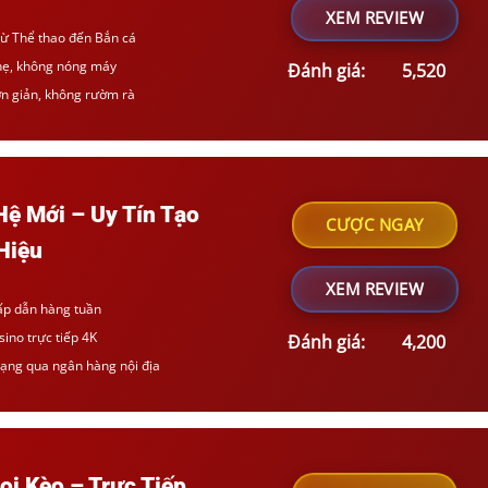
XEM REVIEW
từ Thể thao đến Bắn cá
hẹ, không nóng máy
Đánh giá:
5,520
ơn giản, không rườm rà
Hệ Mới – Uy Tín Tạo
CƯỢC NGAY
Hiệu
XEM REVIEW
hấp dẫn hàng tuần
sino trực tiếp 4K
Đánh giá:
4,200
dạng qua ngân hàng nội địa
oi Kèo – Trực Tiếp