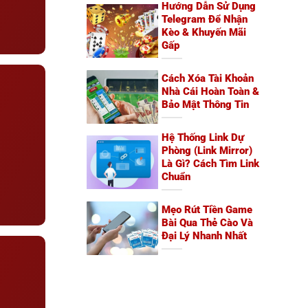
Hướng Dẫn Sử Dụng
Telegram Để Nhận
Kèo & Khuyến Mãi
Gấp
Cách Xóa Tài Khoản
Nhà Cái Hoàn Toàn &
Bảo Mật Thông Tin
Hệ Thống Link Dự
Phòng (Link Mirror)
Là Gì? Cách Tìm Link
Chuẩn
Mẹo Rút Tiền Game
Bài Qua Thẻ Cào Và
Đại Lý Nhanh Nhất