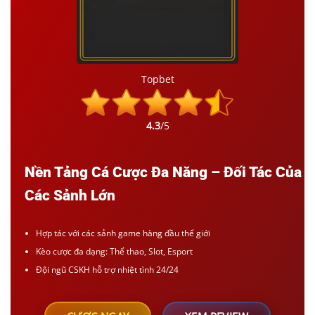
Topbet
4.3
/5
Nền Tảng Cá Cược Đa Năng – Đối Tác Của
Các Sảnh Lớn
Hợp tác với các sảnh game hàng đầu thế giới
Kèo cược đa dạng: Thể thao, Slot, Esport
Đội ngũ CSKH hỗ trợ nhiệt tình 24/24