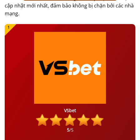
cập nhật mới nhất, đảm bảo không bị chặn bởi các nhà
mạng.
VSbet
5
/5