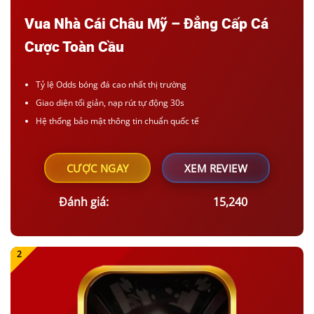
Vua Nhà Cái Châu Mỹ – Đẳng Cấp Cá
Cược Toàn Cầu
Tỷ lệ Odds bóng đá cao nhất thị trường
Giao diện tối giản, nạp rút tự động 30s
Hệ thống bảo mật thông tin chuẩn quốc tế
CƯỢC NGAY
XEM REVIEW
Đánh giá:
15,240