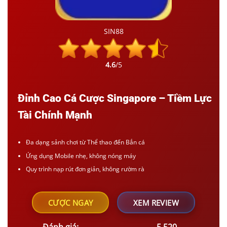
SIN88
4.6
/5
Đỉnh Cao Cá Cược Singapore – Tiềm Lực
Tài Chính Mạnh
Đa dạng sảnh chơi từ Thể thao đến Bắn cá
Ứng dụng Mobile nhẹ, không nóng máy
Quy trình nạp rút đơn giản, không rườm rà
CƯỢC NGAY
XEM REVIEW