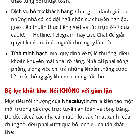
thao túng bởi thuật toán.
Dịch vụ hỗ trợ khách hàng
: Chúng tôi đánh giá cao
những nhà cái có đội ngũ nhân sự chuyên nghiệp,
giao tiếp thuần thục tiếng Việt và túc trực 24/7 qua
các kênh Hotline, Telegram, hay Live Chat để giải
quyết khiếu nại của người chơi ngay lập tức.
Tính minh bạch
: Mọi quy định về tỷ lệ thưởng, điều
khoản khuyến mãi phải rõ ràng. Nhà cái phải sòng
phẳng trong việc chi trả những khoản thắng cược
lớn mà không gây khó dễ cho người chơi.
Bộ lọc khắt khe: Nói KHÔNG với gian lận
Mục tiêu tối thượng của
Nhacaiuytin.fm
là kiến tạo một
môi trường cá cược trực tuyến an toàn và công bằng.
Do đó, tất cả các nhà cái muốn lọt vào “mắt xanh” của
chúng tôi đều phải vượt qua bộ lọc tiêu chuẩn khắt
khe: