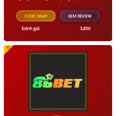
CƯỢC NGAY
XEM REVIEW
Đánh giá:
3,850