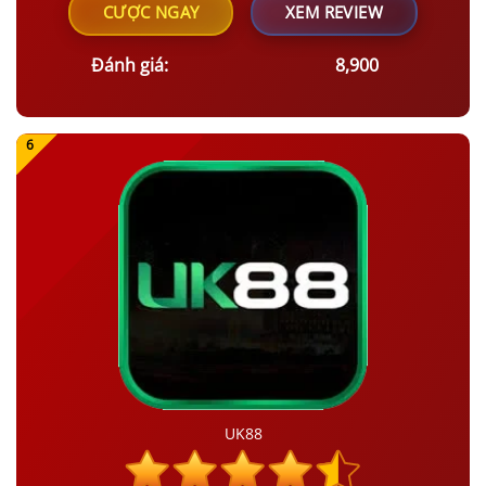
CƯỢC NGAY
XEM REVIEW
Đánh giá:
8,900
UK88