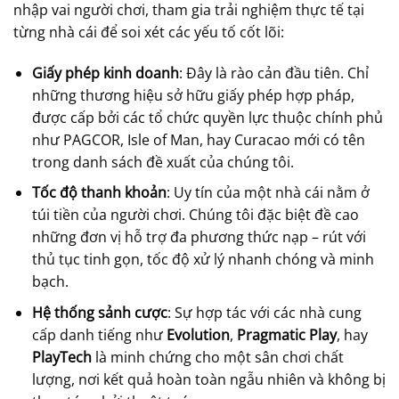
nhập vai người chơi, tham gia trải nghiệm thực tế tại
từng nhà cái để soi xét các yếu tố cốt lõi:
Giấy phép kinh doanh
: Đây là rào cản đầu tiên. Chỉ
những thương hiệu sở hữu giấy phép hợp pháp,
được cấp bởi các tổ chức quyền lực thuộc chính phủ
như PAGCOR, Isle of Man, hay Curacao mới có tên
trong danh sách đề xuất của chúng tôi.
Tốc độ thanh khoản
: Uy tín của một nhà cái nằm ở
túi tiền của người chơi. Chúng tôi đặc biệt đề cao
những đơn vị hỗ trợ đa phương thức nạp – rút với
thủ tục tinh gọn, tốc độ xử lý nhanh chóng và minh
bạch.
Hệ thống sảnh cược
: Sự hợp tác với các nhà cung
cấp danh tiếng như
Evolution
,
Pragmatic Play
, hay
PlayTech
là minh chứng cho một sân chơi chất
lượng, nơi kết quả hoàn toàn ngẫu nhiên và không bị