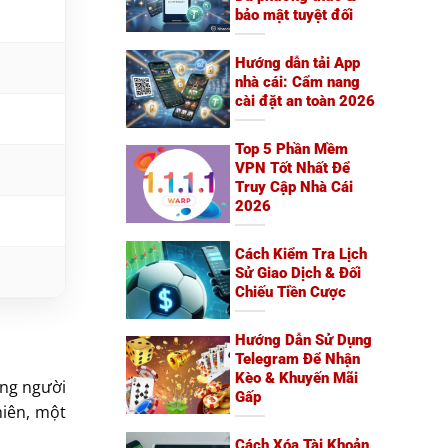
bảo mật tuyệt đối
Hướng dẫn tải App
nhà cái: Cẩm nang
cài đặt an toàn 2026
Top 5 Phần Mềm
VPN Tốt Nhất Để
Truy Cập Nhà Cái
2026
Cách Kiểm Tra Lịch
Sử Giao Dịch & Đối
Chiếu Tiền Cược
Hướng Dẫn Sử Dụng
Telegram Để Nhận
Kèo & Khuyến Mãi
ồng người
Gấp
hiên, một
Cách Xóa Tài Khoản