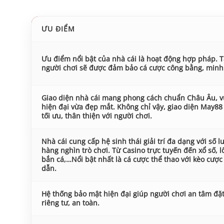
ƯU ĐIỂM
Ưu điểm nổi bật của nhà cái là hoạt động hợp pháp. T
người chơi sẽ được đảm bảo cá cược công bằng, minh
Giao diện nhà cái mang phong cách chuẩn Châu Âu, 
hiện đại vừa đẹp mắt. Không chỉ vậy, giao diện May88
tối ưu, thân thiện với người chơi.
Nhà cái cung cấp hệ sinh thái giải trí đa dạng với số 
hàng nghìn trò chơi. Từ Casino trực tuyến đến xổ số, l
bắn cá,…Nổi bật nhất là cá cược thể thao với kèo cược
dẫn.
Hệ thống bảo mật hiện đại giúp người chơi an tâm đặ
riêng tư, an toàn.