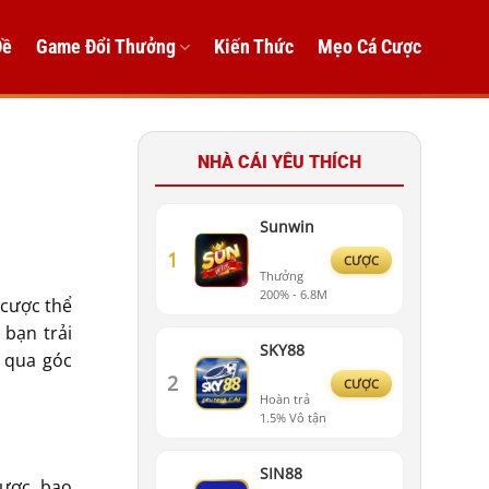
Đề
Game Đổi Thưởng
Kiến Thức
Mẹo Cá Cược
NHÀ CÁI YÊU THÍCH
Sunwin
1
CƯỢC
Thưởng
200% - 6.8M
 cược thể
 bạn trải
SKY88
t qua góc
2
CƯỢC
Hoàn trả
1.5% Vô tận
SIN88
cược, bao