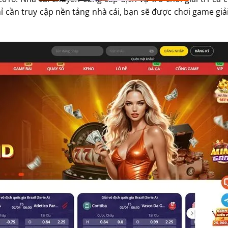
ỉ cần truy cập nền tảng nhà cái, bạn sẽ được chơi game giải 