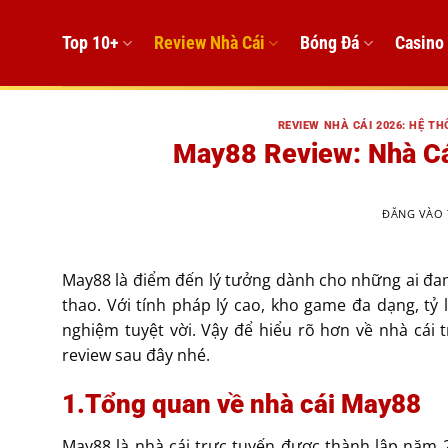
Bỏ
qua
Top 10+
Review Nhà Cái
Bóng Đá
Casino
nội
dung
REVIEW NHÀ CÁI 2026: HỆ T
May88 Review: Nhà Cái
ĐĂNG VÀO
May88 là điểm đến lý tưởng dành cho những ai đam
thao. Với tính pháp lý cao, kho game đa dạng, tỷ 
nghiệm tuyệt vời. Vậy để hiểu rõ hơn về nhà cái 
review sau đây nhé.
1.Tổng quan về nhà cái May88
May88 là nhà cái trực tuyến được thành lập năm 20