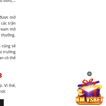
ũ slots,…
u được mở
 các trận
stream mở
n thưởng.
n cũng sẽ
hị trường
ạn có thể
✕
8
. Vì thế,
hơi.