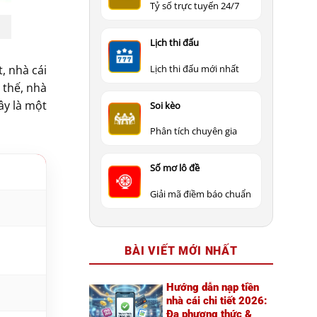
Tỷ số trực tuyến 24/7
Lịch thi đấu
Lịch thi đấu mới nhất
, nhà cái
 thế, nhà
ây là một
Soi kèo
Phân tích chuyên gia
Số mơ lô đề
Giải mã điềm báo chuẩn
BÀI VIẾT MỚI NHẤT
Hướng dẫn nạp tiền
nhà cái chi tiết 2026:
Đa phương thức &