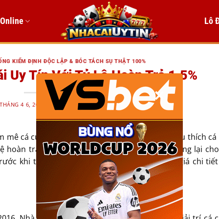
 Online
Lô 
HỐNG KIỂM ĐỊNH ĐỘC LẬP & BÓC TÁCH SỤ THẬT 100%
 Uy Tín Với Tỷ Lệ Hoàn Trả 1.5%
×
THÁNG 4 6, 2026
BỞI
HOÀNG ALEX
 mê cá cược trực tuyến, nhất là những người yêu thích cá
lệ hoàn trả lên đến 1.5%, nhà cái hứa hẹn sẽ mang lại cho
trước khi tham gia cá cược, bạn hãy cùng đánh giá chi tiế
16. Nhà cái chuyên cung cấp dịch vụ trò chơi giải trí cá 