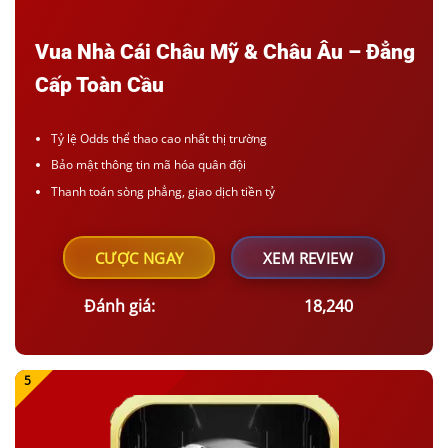
Vua Nhà Cái Châu Mỹ & Châu Âu – Đẳng
Cấp Toàn Cầu
Tỷ lệ Odds thể thao cao nhất thị trường
Bảo mật thông tin mã hóa quân đội
Thanh toán sòng phẳng, giao dịch tiền tỷ
CƯỢC NGAY
XEM REVIEW
Đánh giá:
18,240