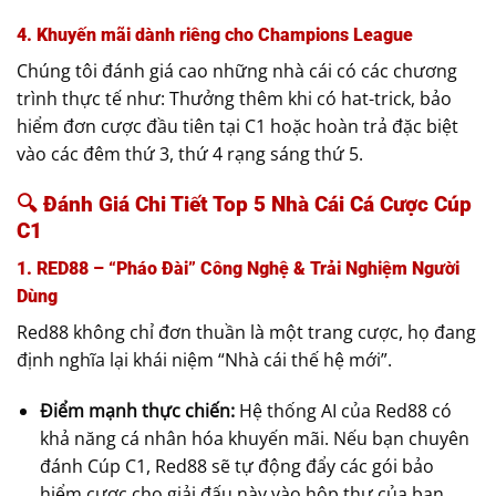
4. Khuyến mãi dành riêng cho Champions League
Chúng tôi đánh giá cao những nhà cái có các chương
trình thực tế như: Thưởng thêm khi có hat-trick, bảo
hiểm đơn cược đầu tiên tại C1 hoặc hoàn trả đặc biệt
vào các đêm thứ 3, thứ 4 rạng sáng thứ 5.
🔍 Đánh Giá Chi Tiết Top 5 Nhà Cái Cá Cược Cúp
C1
1. RED88 – “Pháo Đài” Công Nghệ & Trải Nghiệm Người
Dùng
Red88 không chỉ đơn thuần là một trang cược, họ đang
định nghĩa lại khái niệm “Nhà cái thế hệ mới”.
Điểm mạnh thực chiến:
Hệ thống AI của Red88 có
khả năng cá nhân hóa khuyến mãi. Nếu bạn chuyên
đánh Cúp C1, Red88 sẽ tự động đẩy các gói bảo
hiểm cược cho giải đấu này vào hộp thư của bạn.