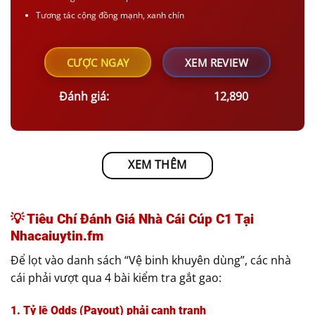
Tương tác cộng đồng mạnh, xanh chín
CƯỢC NGAY
XEM REVIEW
Đánh giá:
12,890
XEM THÊM
💡 Tiêu Chí Đánh Giá Nhà Cái Cúp C1 Tại
Nhacaiuytin.fm
Để lọt vào danh sách “Vệ binh khuyên dùng”, các nhà
cái phải vượt qua 4 bài kiểm tra gắt gao:
1. Tỷ lệ Odds (Payout) phải cạnh tranh