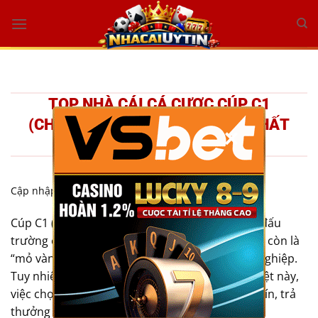
Bỏ
qua
nội
dung
TOP NHÀ CÁI CÁ CƯỢC CÚP C1
(CHAMPIONS LEAGUE) UY TÍN NHẤT
×
2026
Cập nhập mới nhất ngày 01/04/2026
Cúp C1 (UEFA Champions League) không chỉ là đấu
trường của những siêu sao bóng đá thế giới mà còn là
“mỏ vàng” đối với các tay chơi cá cược chuyên nghiệp.
Tuy nhiên, để chiến thắng tại giải đấu khắc nghiệt này,
việc chọn đúng một nhà cái có tỷ lệ kèo xanh chín, trả
thưởng nhanh và bảo mật là yếu tố tiên quyết.