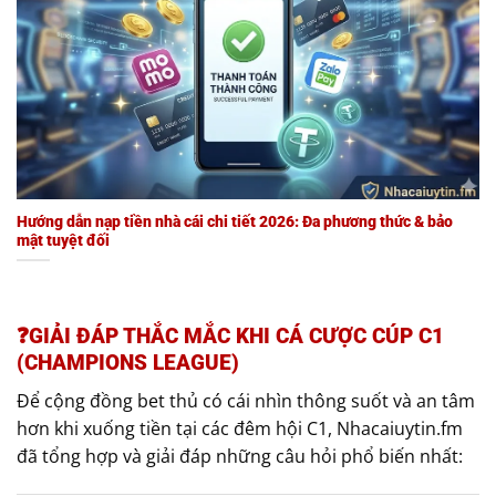
Hướng dẫn nạp tiền nhà cái chi tiết 2026: Đa phương thức & bảo
mật tuyệt đối
❓GIẢI ĐÁP THẮC MẮC KHI CÁ CƯỢC CÚP C1
(CHAMPIONS LEAGUE)
Để cộng đồng bet thủ có cái nhìn thông suốt và an tâm
hơn khi xuống tiền tại các đêm hội C1, Nhacaiuytin.fm
đã tổng hợp và giải đáp những câu hỏi phổ biến nhất: