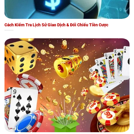
Cách Kiểm Tra Lịch Sử Giao Dịch & Đối Chiếu Tiền Cược