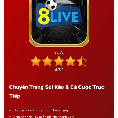
8LIVE
4.7
/5
Chuyên Trang Soi Kèo & Cá Cược Trực
Tiếp
Dữ liệu soi kèo chuyên sâu hàng ngày
Xem bóng đá HD miễn phí cho thành viên