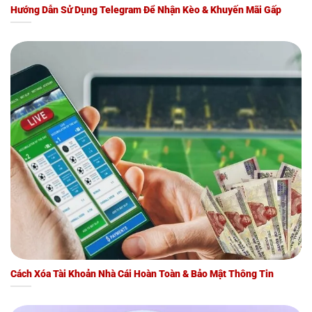
Hướng Dẫn Sử Dụng Telegram Để Nhận Kèo & Khuyến Mãi Gấp
Cách Xóa Tài Khoản Nhà Cái Hoàn Toàn & Bảo Mật Thông Tin