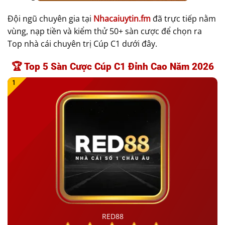
Đội ngũ chuyên gia tại
Nhacaiuytin.fm
đã trực tiếp nằm
vùng, nạp tiền và kiểm thử 50+ sàn cược để chọn ra
Top nhà cái chuyên trị Cúp C1 dưới đây.
🏆 Top 5 Sàn Cược Cúp C1 Đỉnh Cao Năm 2026
RED88