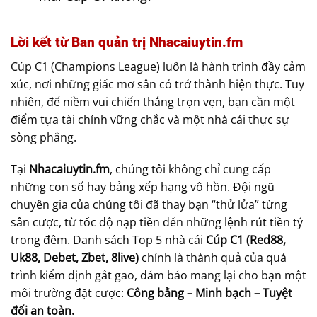
Lời kết từ Ban quản trị Nhacaiuytin.fm
Cúp C1 (Champions League) luôn là hành trình đầy cảm
xúc, nơi những giấc mơ sân cỏ trở thành hiện thực. Tuy
nhiên, để niềm vui chiến thắng trọn vẹn, bạn cần một
điểm tựa tài chính vững chắc và một nhà cái thực sự
sòng phẳng.
Tại
Nhacaiuytin.fm
, chúng tôi không chỉ cung cấp
những con số hay bảng xếp hạng vô hồn. Đội ngũ
chuyên gia của chúng tôi đã thay bạn “thử lửa” từng
sân cược, từ tốc độ nạp tiền đến những lệnh rút tiền tỷ
trong đêm. Danh sách Top 5 nhà cái
Cúp C1 (Red88,
Uk88, Debet, Zbet, 8live)
chính là thành quả của quá
trình kiểm định gắt gao, đảm bảo mang lại cho bạn một
môi trường đặt cược:
Công bằng – Minh bạch – Tuyệt
đối an toàn.