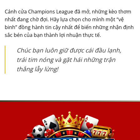
Cánh cửa Champions League đã mở, những kèo thơm
nhất đang chờ đợi. Hãy lựa chọn cho mình một “vệ
binh” đồng hành tin cậy nhất để biến những nhận định
sắc bén của bạn thành lợi nhuận thực tế.
Chúc bạn luôn giữ được cái đầu lạnh,
trái tim nóng và gặt hái những trận
thắng lẫy lừng!