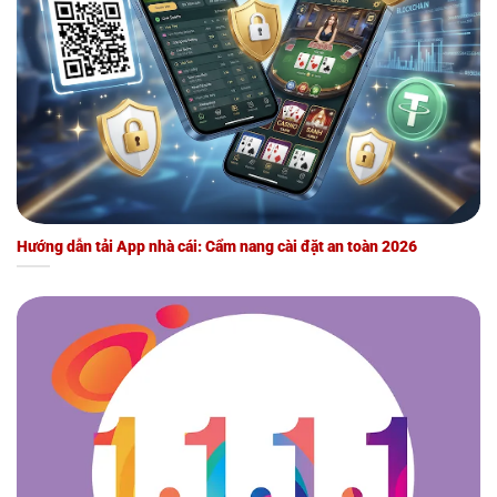
Hướng dẫn tải App nhà cái: Cẩm nang cài đặt an toàn 2026