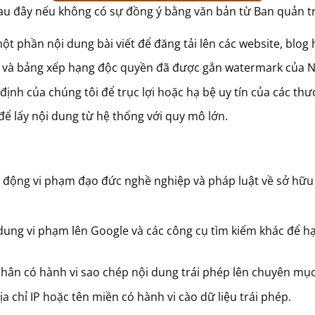
au đây nếu không có sự đồng ý bằng văn bản từ Ban quản tr
ột phần nội dung bài viết để đăng tải lên các website, blog
h và bảng xếp hạng độc quyền đã được gắn watermark của N
định của chúng tôi để trục lợi hoặc hạ bệ uy tín của các thư
để lấy nội dung từ hệ thống với quy mô lớn.
động vi phạm đạo đức nghề nghiệp và pháp luật về sở hữu tr
dung vi phạm lên Google và các công cụ tìm kiếm khác để hạ
nhân có hành vi sao chép nội dung trái phép lên chuyên mụ
ịa chỉ IP hoặc tên miền có hành vi cào dữ liệu trái phép.