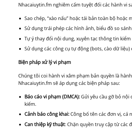
Nhacaiuytin.fm nghiêm cấm tuyệt đối các hành vi s
Sao chép, “xào nấu” hoặc tái bản toàn bộ hoặc m
Sử dụng trái phép các hình ảnh, biểu đồ so sán
Tự ý thay đổi nội dung, xuyên tạc thông tin kiểm 
Sử dụng các công cụ tự động (bots, cào dữ liệu) 
Biện pháp xử lý vi phạm
Chúng tôi coi hành vi xâm phạm bản quyền là hành 
Nhacaiuytin.fm sẽ áp dụng các biện pháp sau:
Báo cáo vi phạm (DMCA):
Gửi yêu cầu gỡ bỏ nội 
kiếm.
Cảnh báo công khai:
Công bố tên các đơn vị, cá 
Can thiệp kỹ thuật
: Chặn quyền truy cập từ các đ