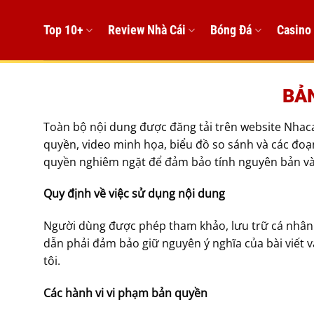
Bỏ
qua
Top 10+
Review Nhà Cái
Bóng Đá
Casino
nội
dung
BẢ
Toàn bộ nội dung được đăng tải trên website Nhacai
quyền, video minh họa, biểu đồ so sánh và các đoạ
quyền nghiêm ngặt để đảm bảo tính nguyên bản và g
Quy định về việc sử dụng nội dung
Người dùng được phép tham khảo, lưu trữ cá nhân ho
dẫn phải đảm bảo giữ nguyên ý nghĩa của bài viết và
tôi.
Các hành vi vi phạm bản quyền