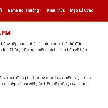
Đề
Game Đổi Thưởng
Kiến Thức
Mẹo Cá Cược
.FM
 bảng xếp hạng nhà cái, hình ảnh thiết kế độc
n.fm. Chúng tôi thực hiện chính sách bảo vệ bản
vì mục đích phi thương mại. Tuy nhiên, việc trích
 trực tiếp về bài viết gốc trên hệ thống của chúng