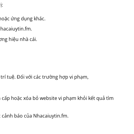
ị:
 hoặc ứng dụng khác.
hacaiuytin.fm.
ơng hiệu nhà cái.
í tuệ. Đối với các trường hợp vi phạm,
 cấp hoặc xóa bỏ website vi phạm khỏi kết quả tìm
c cảnh báo của Nhacaiuytin.fm.