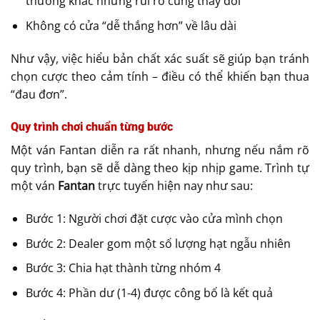
thưởng khác nhưng rủi ro cũng thay đổi
Không có cửa “dễ thắng hơn” về lâu dài
Như vậy, việc hiểu bản chất xác suất sẽ giúp bạn tránh
chọn cược theo cảm tính – điều có thể khiến bạn thua
“đau đơn”.
Quy trình chơi chuẩn từng bước
Một ván Fantan diễn ra rất nhanh, nhưng nếu nắm rõ
quy trình, bạn sẽ dễ dàng theo kịp nhịp game. Trình tự
một ván
Fantan
trực tuyến hiện nay như sau:
Bước 1: Người chơi đặt cược vào cửa mình chọn
Bước 2: Dealer gom một số lượng hạt ngẫu nhiên
Bước 3: Chia hạt thành từng nhóm 4
Bước 4: Phần dư (1-4) được công bố là kết quả