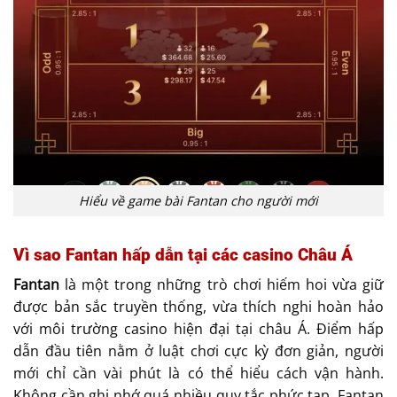
Hiểu về game bài Fantan cho người mới
Vì sao Fantan hấp dẫn tại các casino Châu Á
Fantan
là một trong những trò chơi hiếm hoi vừa giữ
được bản sắc truyền thống, vừa thích nghi hoàn hảo
với môi trường casino hiện đại tại châu Á. Điểm hấp
dẫn đầu tiên nằm ở luật chơi cực kỳ đơn giản, người
mới chỉ cần vài phút là có thể hiểu cách vận hành.
Không cần ghi nhớ quá nhiều quy tắc phức tạp, Fantan