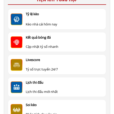
Tỷ lệ kèo
Kèo nhà cái hôm nay
Kết quả bóng đá
Cập nhật tỷ số nhanh
Livescore
Tỷ số trực tuyến 24/7
Lịch thi đấu
Lịch thi đấu mới nhất
Soi kèo