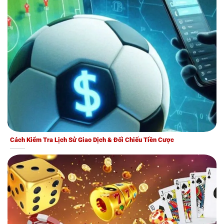
Cách Kiểm Tra Lịch Sử Giao Dịch & Đối Chiếu Tiền Cược