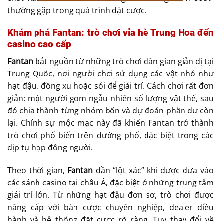
thường gặp trong quá trình đặt cược.
Khám phá Fantan: trò chơi vỉa hè Trung Hoa đến
casino cao cấp
Fantan
bắt nguồn từ những trò chơi dân gian giản dị tại
Trung Quốc, nơi người chơi sử dụng các vật nhỏ như
hạt đậu, đồng xu hoặc sỏi để giải trí. Cách chơi rất đơn
giản: một người gom ngẫu nhiên số lượng vật thể, sau
đó chia thành từng nhóm bốn và dự đoán phần dư còn
lại. Chính sự mộc mạc này đã khiến Fantan trở thành
trò chơi phổ biến trên đường phố, đặc biệt trong các
dịp tụ họp đông người.
Theo thời gian,
Fantan
dần “lột xác” khi được đưa vào
các sảnh casino tại châu Á, đặc biệt ở những trung tâm
giải trí lớn. Từ những hạt đậu đơn sơ, trò chơi được
nâng cấp với bàn cược chuyên nghiệp, dealer điều
hành và hệ thống đặt cược rõ ràng. Tuy thay đổi về