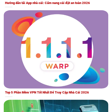
Hướng dẫn tải App nhà cái: Cẩm nang cài đặt an toàn 2026
Top 5 Phần Mềm VPN Tốt Nhất Để Truy Cập Nhà Cái 2026