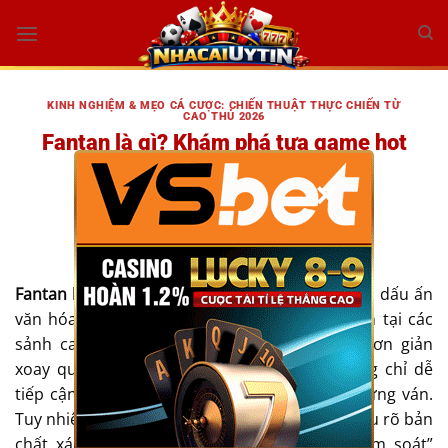
Bỏ
qua
nội
dung
KINH NGHIỆM & MẸO CÁ CƯỢC: CHIẾN THUẬT THỰC CHIẾN TỪ
CAO THỦ 2026
Fantan là gì? Khám phá tựa game hot
nhất tại các casino châu Á
×
ĐĂNG VÀO
THÁNG 4 10, 2026
BỞI
HOÀNG ALEX
Fantan
là một trong những trò chơi mang đậm dấu ấn
văn hóa Trung Hoa nhưng lại cực kỳ phổ biến tại các
sảnh casino Châu Á hiện đại. Với luật chơi đơn giản
xoay quanh việc đoán phần dư, Fantan không chỉ dễ
tiếp cận mà còn tạo cảm giác kịch tính qua từng ván.
Tuy nhiên, để chơi hiệu quả, người chơi cần hiểu rõ bản
chất xác suất và tránh những “ảo tưởng kiểm soát”