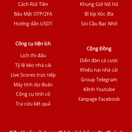
Cách Rút Tiền
Khung Giờ Nổ Hũ
Bảo Mật OTP/2FA
Bí kíp Xóc đĩa
Hướng dẫn USDT
Soi Cầu Bạc Nhớ
Công cụ tiện ích
Cộng Đồng
Lịch thi đấu
Diễn đàn cá cược
Tỷ lệ kèo nhà cái
Khiếu nại nhà cái
Live Scores trực tiếp
Group Telegram
Máy tính dự đoán
Kênh Youtube
Công cụ tính cỏ
Fanpage Facebook
Tra cứu kết quả