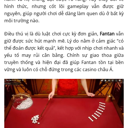
hình thức, nhưng cốt lõi gameplay vẫn được giữ
nguyên, giúp người chơi dễ dàng làm quen dù ở bất kỳ
môi trường nào.
Điều thú vị là dù luật chơi cực kỳ đơn giản,
Fantan
vẫn
giữ được sức hút mạnh mẽ. Lý do nằm ở cảm giác “có
thể đoán được kết quả”, kết hợp với nhịp chơi nhanh và
yếu tố may rủi cân bằng. Chính sự giao thoa giữa
truyền thống và hiện đại đã giúp Fantan tồn tại bền
vững và luôn có chỗ đứng trong các casino châu Á.