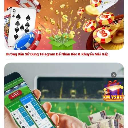
Hướng Dẫn Sử Dụng Telegram Để Nhận Kèo & Khuyến Mãi Gấp
✕