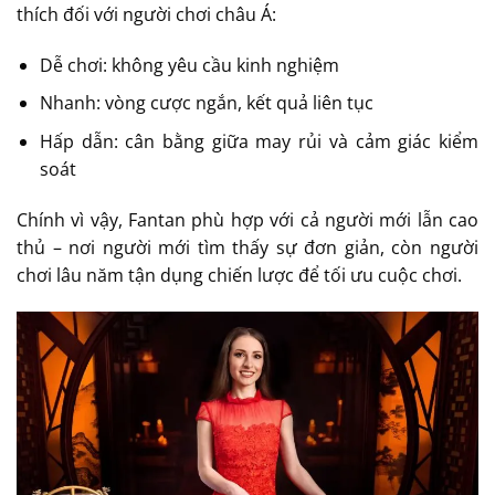
thích đối với người chơi châu Á:
Dễ chơi: không yêu cầu kinh nghiệm
Nhanh: vòng cược ngắn, kết quả liên tục
Hấp dẫn: cân bằng giữa may rủi và cảm giác kiểm
soát
Chính vì vậy, Fantan phù hợp với cả người mới lẫn cao
thủ – nơi người mới tìm thấy sự đơn giản, còn người
chơi lâu năm tận dụng chiến lược để tối ưu cuộc chơi.