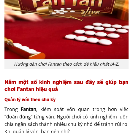
Hướng dẫn chơi Fantan theo cách dễ hiểu nhất (A-Z)
Nắm một số kinh nghiệm sau đây sẽ giúp bạn
chơi Fantan hiệu quả
Quản lý vốn theo chu kỳ
Trong
Fantan
, kiểm soát vốn quan trọng hơn việc
“đoán đúng” từng ván. Người chơi có kinh nghiệm luôn
chia ngân sách thành nhiều chu kỳ nhỏ để tránh rủi ro.
Khi quản lý vốn, bạn nên nhớ: