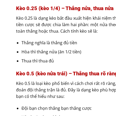
Kèo 0.25 (kèo 1/4) – Thắng nửa, thua nửa
Kèo 0.25 là dạng kèo bắt đầu xuất hiện khái niệm 
tiền cược sẽ được chia làm hai phần: một nửa the
toàn thắng hoặc thua. Cách tính kèo sẽ là:
Thắng nghĩa là thắng đủ tiền
Hòa thì thắng nửa (ăn 1/2 tiền)
Thua thì thua đủ
Kèo 0.5 (kèo nửa trái) – Thắng thua rõ ràn
Kèo 0.5 là loại kèo phổ biến vì cách chơi rất rõ rà
đoán đội thắng trận là đủ. Đây là dạng kèo phù hợp
bạn có thể hiểu như sau:
Đội bạn chọn thắng bạn thắng cược