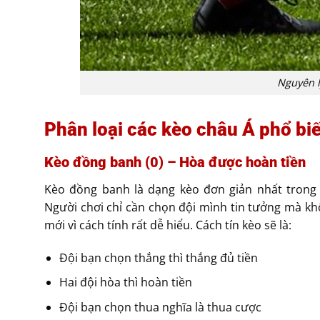
Nguyên l
Phân loại các kèo châu Á phổ bi
Kèo đồng banh (0) – Hòa được hoàn tiền
Kèo đồng banh là dạng kèo đơn giản nhất trong 
Người chơi chỉ cần chọn đội mình tin tưởng mà kh
mới vì cách tính rất dễ hiểu. Cách tín kèo sẽ là:
Đội bạn chọn thắng thì thắng đủ tiền
Hai đội hòa thì hoàn tiền
Đội bạn chọn thua nghĩa là thua cược