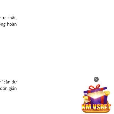
hực chất,
hông hoàn
✕
hỉ cần dự
 đơn giản