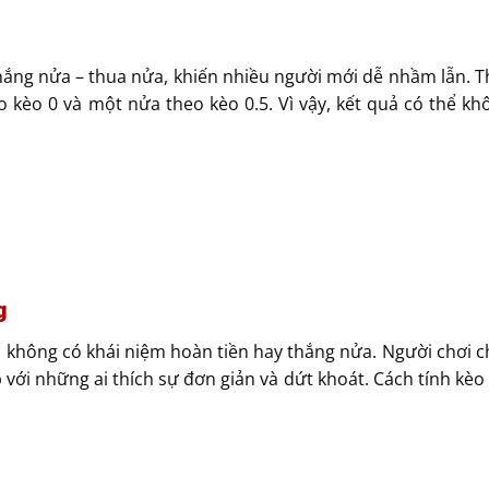
thắng nửa – thua nửa, khiến nhiều người mới dễ nhầm lẫn. T
o kèo 0 và một nửa theo kèo 0.5. Vì vậy, kết quả có thể k
g
ng, không có khái niệm hoàn tiền hay thắng nửa. Người chơi c
 với những ai thích sự đơn giản và dứt khoát. Cách tính kèo