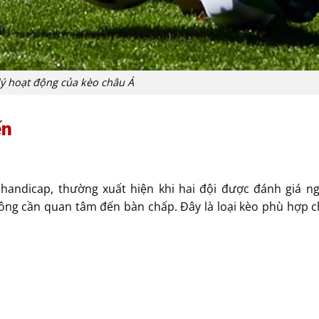
ý hoạt động của kèo châu Á
ến
handicap, thường xuất hiện khi hai đội được đánh giá ng
ông cần quan tâm đến bàn chấp. Đây là loại kèo phù hợp 