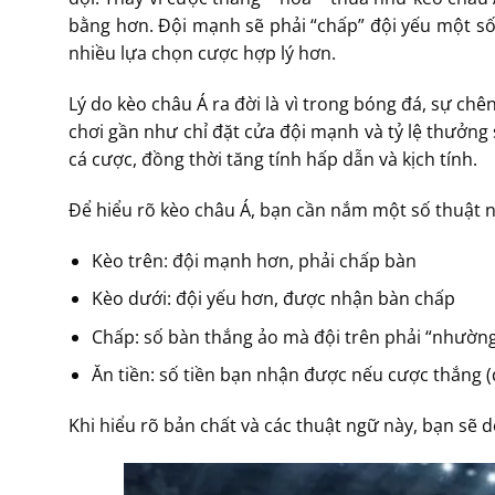
bằng hơn. Đội mạnh sẽ phải “chấp” đội yếu một số 
nhiều lựa chọn cược hợp lý hơn.
Lý do kèo châu Á ra đời là vì trong bóng đá, sự chê
chơi gần như chỉ đặt cửa đội mạnh và tỷ lệ thưởng
cá cược, đồng thời tăng tính hấp dẫn và kịch tính.
Để hiểu rõ kèo châu Á, bạn cần nắm một số thuật 
Kèo trên: đội mạnh hơn, phải chấp bàn
Kèo dưới: đội yếu hơn, được nhận bàn chấp
Chấp: số bàn thắng ảo mà đội trên phải “nhườn
Ăn tiền: số tiền bạn nhận được nếu cược thắng (d
Khi hiểu rõ bản chất và các thuật ngữ này, bạn sẽ 