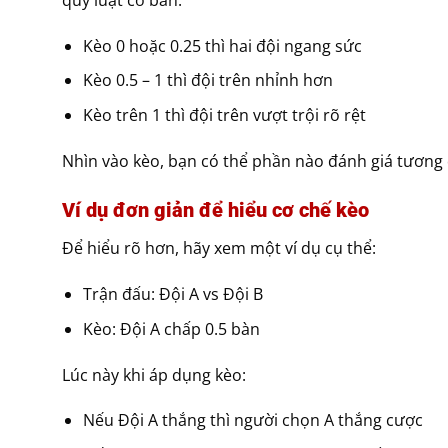
Kèo 0 hoặc 0.25 thì hai đội ngang sức
Kèo 0.5 – 1 thì đội trên nhỉnh hơn
Kèo trên 1 thì đội trên vượt trội rõ rệt
Nhìn vào kèo, bạn có thể phần nào đánh giá tương
Ví dụ đơn giản để hiểu cơ chế kèo
Để hiểu rõ hơn, hãy xem một ví dụ cụ thể:
Trận đấu: Đội A vs Đội B
Kèo: Đội A chấp 0.5 bàn
Lúc này khi áp dụng kèo:
Nếu Đội A thắng thì người chọn A thắng cược