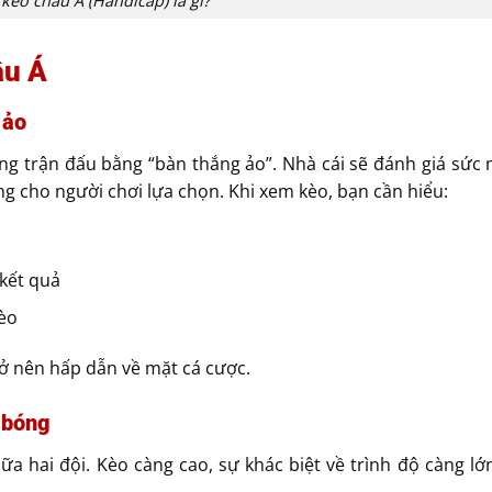
kèo châu Á (Handicap) là gì?
âu Á
 ảo
g trận đấu bằng “bàn thắng ảo”. Nhà cái sẽ đánh giá sức
g cho người chơi lựa chọn. Khi xem kèo, bạn cần hiểu:
 kết quả
kèo
rở nên hấp dẫn về mặt cá cược.
i bóng
a hai đội. Kèo càng cao, sự khác biệt về trình độ càng lớ