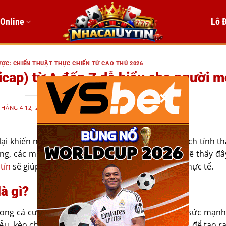
 Online
Lô 
ỢC: CHIẾN THUẬT THỰC CHIẾN TỪ CAO THỦ 2026
cap) từ A đến Z dễ hiểu cho người m
×
THÁNG 4 12, 2026
BỞI
HOÀNG ALEX
lại khiến nhiều người mới cảm thấy khó hiểu vì cách tính t
ng, các mức kèo phổ biến và cách tính tiền, bạn sẽ thấy đâ
tín
sẽ giúp bạn hiểu từ A-Z và tự tin áp dụng vào thực tế.
à gì?
trong cá cược bóng đá, được thiết kế để cân bằng sức mạnh
 Âu, kèo châu Á sử dụng “bàn thắng ảo” (kèo chấp) để tạo r