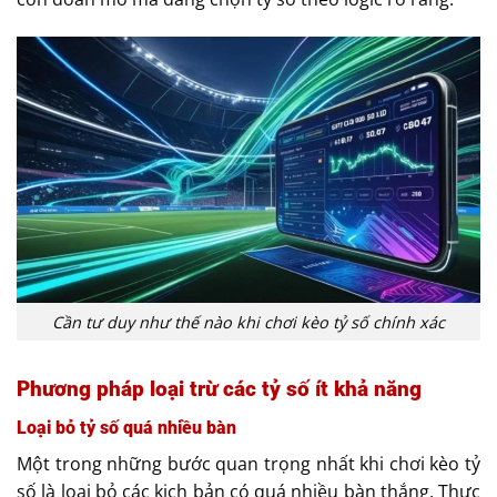
Cần tư duy như thế nào khi chơi kèo tỷ số chính xác
Phương pháp loại trừ các tỷ số ít khả năng
Loại bỏ tỷ số quá nhiều bàn
Một trong những bước quan trọng nhất khi chơi kèo tỷ
số là loại bỏ các kịch bản có quá nhiều bàn thắng. Thực