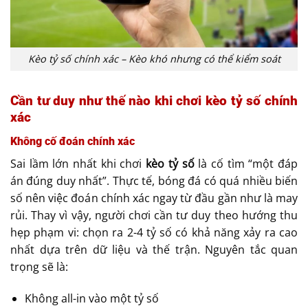
Kèo tỷ số chính xác – Kèo khó nhưng có thể kiểm soát
Cần tư duy như thế nào khi chơi kèo tỷ số chính
xác
Không cố đoán chính xác
Sai lầm lớn nhất khi chơi
kèo tỷ số
là cố tìm “một đáp
án đúng duy nhất”. Thực tế, bóng đá có quá nhiều biến
số nên việc đoán chính xác ngay từ đầu gần như là may
rủi. Thay vì vậy, người chơi cần tư duy theo hướng thu
hẹp phạm vi: chọn ra 2-4 tỷ số có khả năng xảy ra cao
nhất dựa trên dữ liệu và thế trận. Nguyên tắc quan
trọng sẽ là:
Không all-in vào một tỷ số