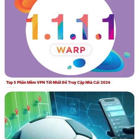
Top 5 Phần Mềm VPN Tốt Nhất Để Truy Cập Nhà Cái 2026