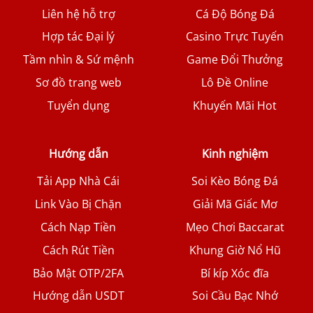
Liên hệ hỗ trợ
Cá Độ Bóng Đá
Hợp tác Đại lý
Casino Trực Tuyến
Tầm nhìn & Sứ mệnh
Game Đổi Thưởng
Sơ đồ trang web
Lô Đề Online
Tuyển dụng
Khuyến Mãi Hot
Hướng dẫn
Kinh nghiệm
Tải App Nhà Cái
Soi Kèo Bóng Đá
Link Vào Bị Chặn
Giải Mã Giấc Mơ
Cách Nạp Tiền
Mẹo Chơi Baccarat
Cách Rút Tiền
Khung Giờ Nổ Hũ
Bảo Mật OTP/2FA
Bí kíp Xóc đĩa
Hướng dẫn USDT
Soi Cầu Bạc Nhớ