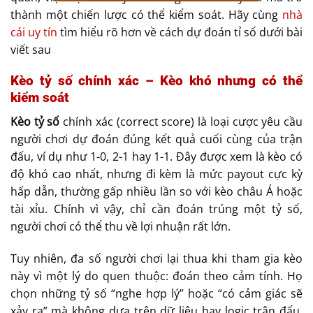
thành một chiến lược có thể kiểm soát. Hãy cùng
nhà
cái uy tín
tìm hiểu rõ hơn về cách dự đoán tỉ số dưới bài
viết sau
Kèo tỷ số chính xác – Kèo khó nhưng có thể
kiểm soát
Kèo tỷ số
chính xác (correct score) là loại cược yêu cầu
người chơi dự đoán đúng kết quả cuối cùng của trận
đấu, ví dụ như 1-0, 2-1 hay 1-1. Đây được xem là kèo có
độ khó cao nhất, nhưng đi kèm là mức payout cực kỳ
hấp dẫn, thường gấp nhiều lần so với kèo châu Á hoặc
tài xỉu. Chính vì vậy, chỉ cần đoán trúng một tỷ số,
người chơi có thể thu về lợi nhuận rất lớn.
Tuy nhiên, đa số người chơi lại thua khi tham gia kèo
này vì một lý do quen thuộc: đoán theo cảm tính. Họ
chọn những tỷ số “nghe hợp lý” hoặc “có cảm giác sẽ
xảy ra” mà không dựa trên dữ liệu hay logic trận đấu.