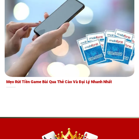
Mẹo Rút Tiền Game Bài Qua Thẻ Cào Và Đại Lý Nhanh Nhất