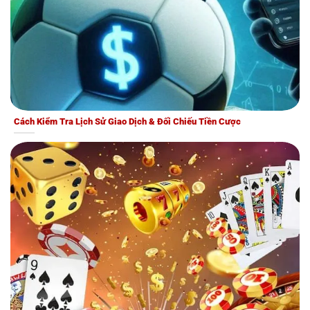
Cách Kiểm Tra Lịch Sử Giao Dịch & Đối Chiếu Tiền Cược