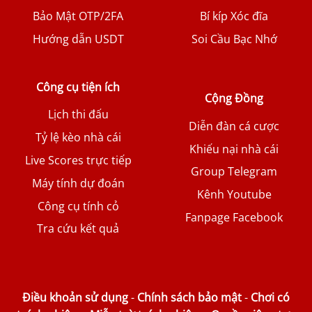
Bảo Mật OTP/2FA
Bí kíp Xóc đĩa
Hướng dẫn USDT
Soi Cầu Bạc Nhớ
Công cụ tiện ích
Cộng Đồng
Lịch thi đấu
Diễn đàn cá cược
Tỷ lệ kèo nhà cái
Khiếu nại nhà cái
Live Scores trực tiếp
Group Telegram
Máy tính dự đoán
Kênh Youtube
Công cụ tính cỏ
Fanpage Facebook
Tra cứu kết quả
Điều khoản sử dụng
-
Chính sách bảo mật
-
Chơi có