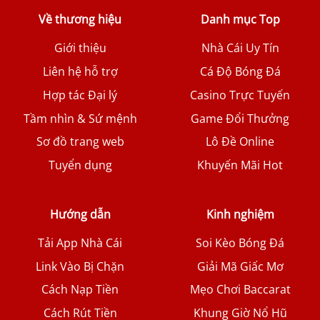
Về thương hiệu
Danh mục Top
Giới thiệu
Nhà Cái Uy Tín
Liên hệ hỗ trợ
Cá Độ Bóng Đá
Hợp tác Đại lý
Casino Trực Tuyến
Tầm nhìn & Sứ mệnh
Game Đổi Thưởng
Sơ đồ trang web
Lô Đề Online
Tuyển dụng
Khuyến Mãi Hot
Hướng dẫn
Kinh nghiệm
Tải App Nhà Cái
Soi Kèo Bóng Đá
Link Vào Bị Chặn
Giải Mã Giấc Mơ
Cách Nạp Tiền
Mẹo Chơi Baccarat
Cách Rút Tiền
Khung Giờ Nổ Hũ