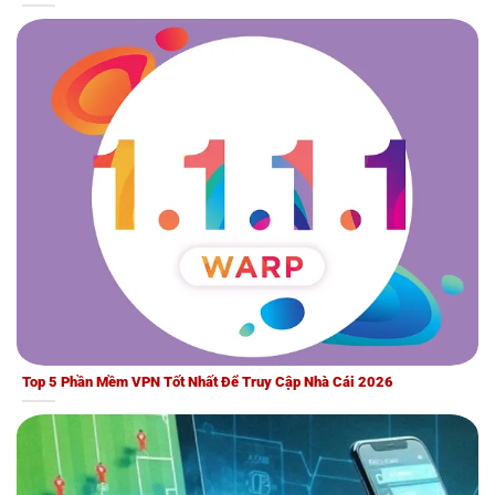
Top 5 Phần Mềm VPN Tốt Nhất Để Truy Cập Nhà Cái 2026