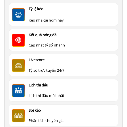
Tỷ lệ kèo
Kèo nhà cái hôm nay
Kết quả bóng đá
Cập nhật tỷ số nhanh
Livescore
Tỷ số trực tuyến 24/7
Lịch thi đấu
Lịch thi đấu mới nhất
Soi kèo
Phân tích chuyên gia