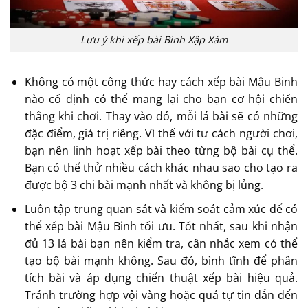
Lưu ý khi xếp bài Binh Xập Xám
Không có một công thức hay cách xếp bài Mậu Binh
nào cố định có thể mang lại cho bạn cơ hội chiến
thắng khi chơi. Thay vào đó, mỗi lá bài sẽ có những
đặc điểm, giá trị riêng. Vì thế với tư cách người chơi,
bạn nên linh hoạt xếp bài theo từng bộ bài cụ thể.
Bạn có thể thử nhiều cách khác nhau sao cho tạo ra
được bộ 3 chi bài mạnh nhất và không bị lủng.
Luôn tập trung quan sát và kiểm soát cảm xúc để có
thể xếp bài Mậu Binh tối ưu. Tốt nhất, sau khi nhận
đủ 13 lá bài bạn nên kiểm tra, cân nhắc xem có thể
tạo bộ bài mạnh không. Sau đó, bình tĩnh để phân
tích bài và áp dụng chiến thuật xếp bài hiệu quả.
Tránh trường hợp vội vàng hoặc quá tự tin dẫn đến