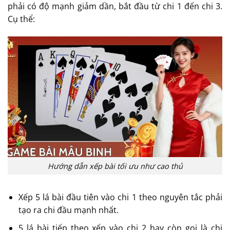
phải có độ mạnh giảm dần, bắt đầu từ chi 1 đến chi 3.
Cụ thể:
Hướng dẫn xếp bài tối ưu như cao thủ
Xếp 5 lá bài đầu tiên vào chi 1 theo nguyên tắc phải
tạo ra chi đầu mạnh nhất.
5 lá bài tiếp theo xếp vào chi 2 hay còn gọi là chi