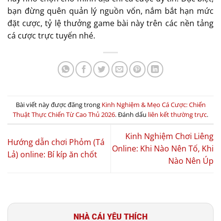
bạn đừng quên quản lý nguồn vốn, nắm bắt hạn mức
đặt cược, tỷ lệ thưởng game bài này trên các nền tảng
cá cược trực tuyến nhé.
Bài viết này được đăng trong
Kinh Nghiệm & Mẹo Cá Cược: Chiến
Thuật Thực Chiến Từ Cao Thủ 2026
. Đánh dấu
liên kết thường trực
.
Kinh Nghiệm Chơi Liêng
Hướng dẫn chơi Phỏm (Tá
Online: Khi Nào Nên Tố, Khi
Lả) online: Bí kíp ăn chốt
Nào Nên Úp
NHÀ CÁI YÊU THÍCH