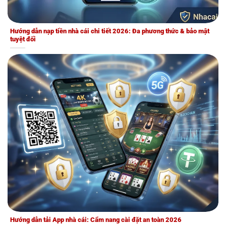
Hướng dẫn nạp tiền nhà cái chi tiết 2026: Đa phương thức & bảo mật
tuyệt đối
Hướng dẫn tải App nhà cái: Cẩm nang cài đặt an toàn 2026