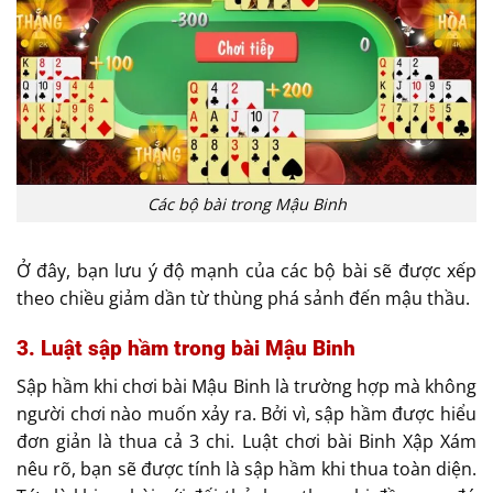
Các bộ bài trong Mậu Binh
Ở đây, bạn lưu ý độ mạnh của các bộ bài sẽ được xếp
theo chiều giảm dần từ thùng phá sảnh đến mậu thầu.
3. Luật sập hầm trong bài Mậu Binh
Sập hầm khi chơi bài Mậu Binh là trường hợp mà không
người chơi nào muốn xảy ra. Bởi vì, sập hầm được hiểu
đơn giản là thua cả 3 chi. Luật chơi bài Binh Xập Xám
nêu rõ, bạn sẽ được tính là sập hầm khi thua toàn diện.