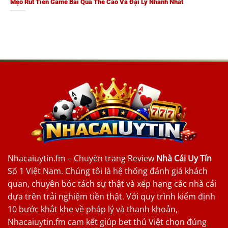
Mẹo Rút Tiền Game Bài Qua Thẻ Cào Và Đại Lý Nhanh Nhất
Nhacaiuytin.fm – Chuyên trang Review
Nhà Cái Uy Tín
Số 1 Việt Nam. Chúng tôi là hệ thống đánh giá khách
quan, chuyên bóc tách sự thật và xếp hạng các nhà cái
dựa trên trải nghiệm tiền thật. Với quy trình kiểm định
10 bước khắt khe về pháp lý và thanh khoản,
Nhacaiuytin.fm cam kết giúp bet thủ Việt chọn đúng