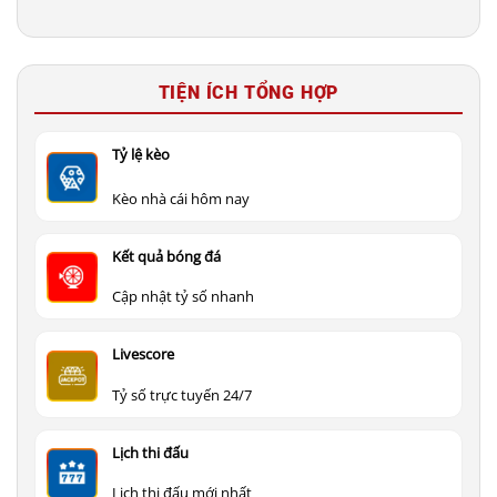
TIỆN ÍCH TỔNG HỢP
Tỷ lệ kèo
Kèo nhà cái hôm nay
Kết quả bóng đá
Cập nhật tỷ số nhanh
Livescore
Tỷ số trực tuyến 24/7
Lịch thi đấu
Lịch thi đấu mới nhất