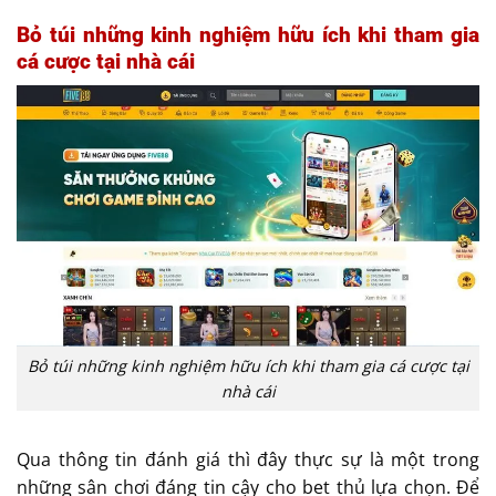
Bỏ túi những kinh nghiệm hữu ích khi tham gia
cá cược tại nhà cái
Bỏ túi những kinh nghiệm hữu ích khi tham gia cá cược tại
nhà cái
Qua thông tin đánh giá thì đây thực sự là một trong
những sân chơi đáng tin cậy cho bet thủ lựa chọn. Để