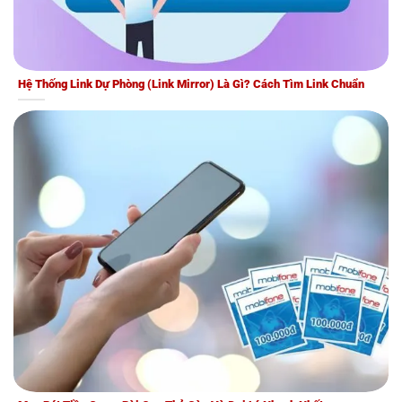
Hệ Thống Link Dự Phòng (Link Mirror) Là Gì? Cách Tìm Link Chuẩn