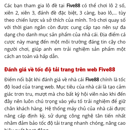
Các bạn tham gia lô đề tại
Five88
có thể chơi lô 2 số,
xiên 2, xiên 3, đánh đề đặc biệt, 3 càng, bao lô,… tùy
theo chiến lược và sở thích của mình. Trò chơi quay số
với thời gian ngắn còn được cung cấp tạo nên sự đa
dạng cho danh mục sản phẩm của nhà cái. Địa điểm cá
cược này mang đến một môi trường đáng tin cậy cho
người chơi, giúp anh em trải nghiệm sản phẩm một
cách an toàn và hấp dẫn.
Đánh giá về tốc độ tải trang trên web Five88
Điểm nổi bật khi đánh giá về nhà cái
Five88
chính là tốc
độ load của trang web. Mục tiêu của nhà cái là tạo cảm
giác trơn tru, mượt mà cho bất kỳ hội viên nào khi đến
đây nên luôn chú trọng vào yếu tố trải nghiệm để giữ
chân khách hàng. Hệ thống máy chủ của nhà cái được
nâng cấp định kỳ, sử dụng công nghệ tân tiến nhất
nhằm đảm bảo tốc độ tải trang nhanh chóng, nâng cao