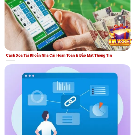
✕
Cách Xóa Tài Khoản Nhà Cái Hoàn Toàn & Bảo Mật Thông Tin