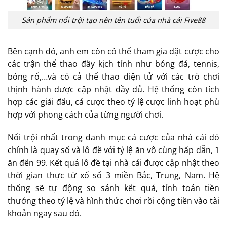
Sản phẩm nổi trội tạo nên tên tuổi của nhà cái Five88
Bên cạnh đó, anh em còn có thể tham gia đặt cược cho
các trận thể thao đầy kịch tính như bóng đá, tennis,
bóng rổ,…và có cả thể thao điện tử với các trò chơi
thịnh hành được cập nhật đầy đủ. Hệ thống còn tích
hợp các giải đấu, cá cược theo tỷ lệ cược linh hoạt phù
hợp với phong cách của từng người chơi.
Nổi trội nhất trong danh mục cá cược của nhà cái đó
chính là quay số và lô đề với tỷ lệ ăn vô cùng hấp dẫn, 1
ăn đến 99. Kết quả lô đề tại nhà cái được cập nhật theo
thời gian thực từ xổ số 3 miền Bắc, Trung, Nam. Hệ
thống sẽ tự động so sánh kết quả, tính toán tiền
thưởng theo tỷ lệ và hình thức chơi rồi cộng tiền vào tài
khoản ngay sau đó.