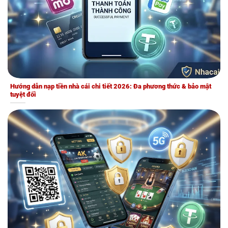
Hướng dẫn nạp tiền nhà cái chi tiết 2026: Đa phương thức & bảo mật
tuyệt đối