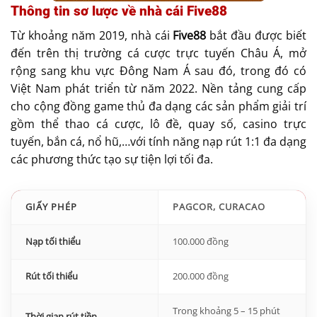
Thông tin sơ lược về nhà cái Five88
Từ khoảng năm 2019, nhà cái
Five88
bắt đầu được biết
đến trên thị trường cá cược trực tuyến Châu Á, mở
rộng sang khu vực Đông Nam Á sau đó, trong đó có
Việt Nam phát triển từ năm 2022. Nền tảng cung cấp
cho cộng đồng game thủ đa dạng các sản phẩm giải trí
gồm thể thao cá cược, lô đề, quay số, casino trực
tuyến, bắn cá, nổ hũ,…với tính năng nạp rút 1:1 đa dạng
các phương thức tạo sự tiện lợi tối đa.
GIẤY PHÉP
PAGCOR, CURACAO
Nạp tối thiểu
100.000 đồng
Rút tối thiểu
200.000 đồng
Trong khoảng 5 – 15 phút
Thời gian rút tiền