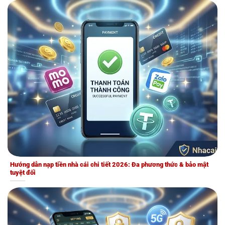
Hướng dẫn nạp tiền nhà cái chi tiết 2026: Đa phương thức & bảo mật
tuyệt đối