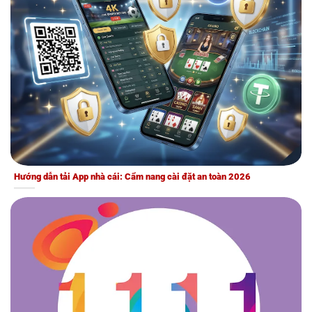
Hướng dẫn tải App nhà cái: Cẩm nang cài đặt an toàn 2026