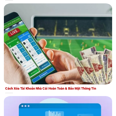
Cách Xóa Tài Khoản Nhà Cái Hoàn Toàn & Bảo Mật Thông Tin