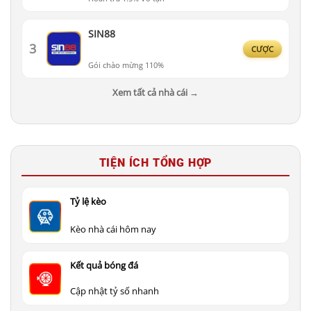
SIN88
3
CƯỢC
Gói chào mừng 110%
Xem tất cả nhà cái →
TIỆN ÍCH TỔNG HỢP
Tỷ lệ kèo
Kèo nhà cái hôm nay
Kết quả bóng đá
Cập nhật tỷ số nhanh