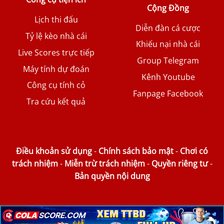
Cộng Đồng
Lịch thi đấu
Diễn đàn cá cược
Tỷ lệ kèo nhà cái
Khiếu nại nhà cái
Live Scores trực tiếp
Group Telegram
Máy tính dự đoán
Kênh Youtube
Công cụ tính cỏ
Fanpage Facebook
Tra cứu kết quả
Điều khoản sử dụng
-
Chính sách bảo mật
-
Chơi có
trách nhiệm
-
Miễn trừ trách nhiệm
-
Quyền riêng tư
-
Bản quyền nội dung
huzars.com.mx®. All rights reserved © 1998-2026