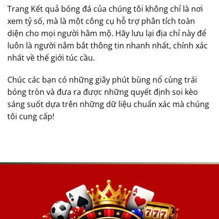
Trang Kết quả bóng đá của chúng tôi không chỉ là nơi
xem tỷ số, mà là một công cụ hỗ trợ phân tích toàn
diện cho mọi người hâm mộ. Hãy lưu lại địa chỉ này để
luôn là người nắm bắt thông tin nhanh nhất, chính xác
nhất về thế giới túc cầu.
Chúc các bạn có những giây phút bùng nổ cùng trái
bóng tròn và đưa ra được những quyết định soi kèo
sáng suốt dựa trên những dữ liệu chuẩn xác mà chúng
tôi cung cấp!