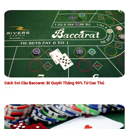
Cách Soi Cầu Baccarat: Bí Quyết Thắng 90% Từ Cao Thủ