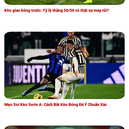
Kèo giao bóng trước: Tỷ lệ thắng 50/50 có thật sự may rủi?
Mẹo Soi Kèo Serie A: Cách Bắt Kèo Bóng Đá Ý Chuẩn Xác