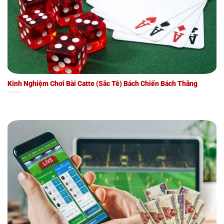
Kinh Nghiệm Chơi Bài Catte (Sắc Tê) Bách Chiến Bách Thắng