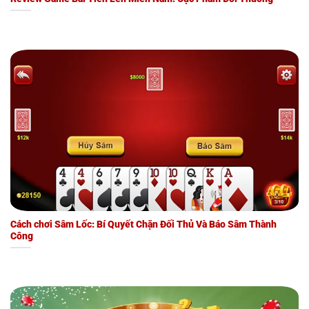
Cách chơi Sâm Lốc: Bí Quyết Chặn Đối Thủ Và Báo Sâm Thành
Công