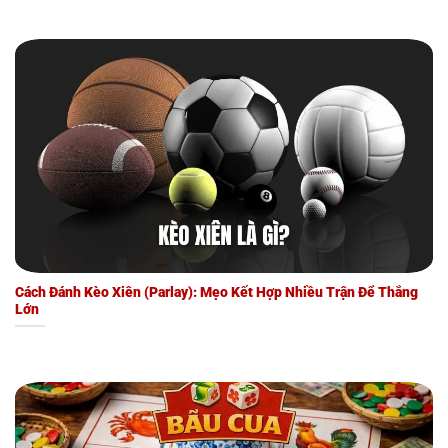
Cách Đánh Kèo Xiên (Parlay): Mẹo Kết Hợp Nhiều Trận Để Thắng
Lớn