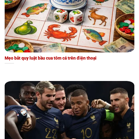
Mẹo bắt quy luật bầu cua tôm cá trên điện thoại