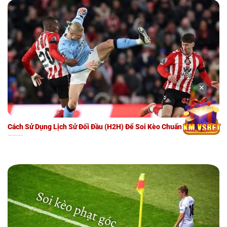
✕
Cách Sử Dụng Lịch Sử Đối Đầu (H2H) Để Soi Kèo Chuẩn