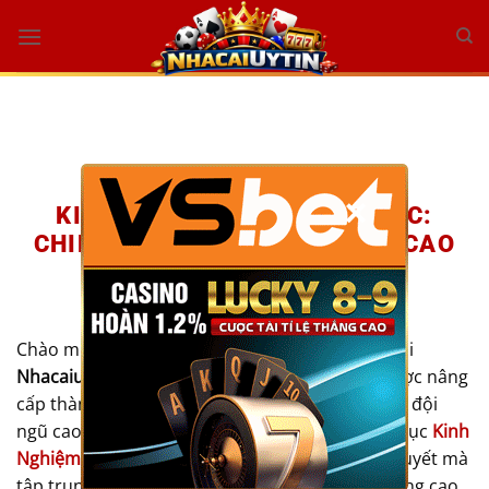
Bỏ
qua
nội
dung
×
KINH NGHIỆM & MẸO CÁ CƯỢC:
CHIẾN THUẬT THỰC CHIẾN TỪ CAO
THỦ 2026
Chào mừng bạn đến với "kho báu" thực chiến tại
Nhacaiuytin.fm
, nơi những kiến thức cơ bản được nâng
cấp thành các chiến thuật kiếm tiền đỉnh cao từ đội
ngũ cao thủ dày dạn kinh nghiệm. Tại chuyên mục
Kinh
Nghiệm & Mẹo
, chúng tôi không chỉ nói về lý thuyết mà
tập trung bóc tách những "tuyệt kỹ" có tỷ lệ thắng cao