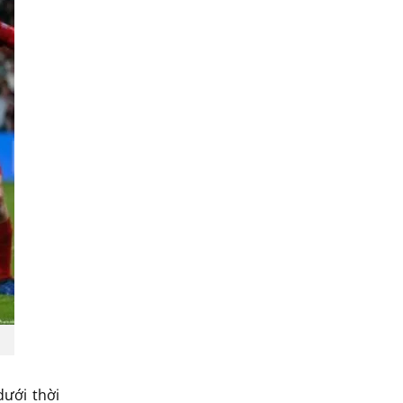
dưới thời