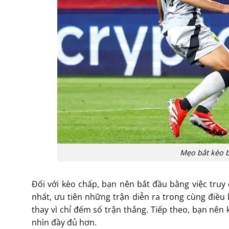
Mẹo bắt kèo b
Đối với kèo chấp, bạn nên bắt đầu bằng việc truy
nhất, ưu tiên những trận diễn ra trong cùng điều 
thay vì chỉ đếm số trận thắng. Tiếp theo, bạn nê
nhìn đầy đủ hơn.