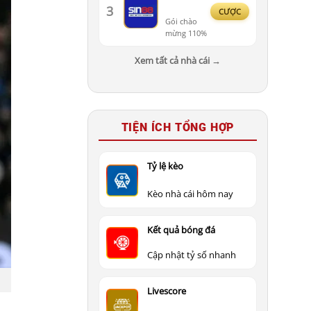
3
CƯỢC
Gói chào
mừng 110%
Xem tất cả nhà cái →
TIỆN ÍCH TỔNG HỢP
Tỷ lệ kèo
Kèo nhà cái hôm nay
Kết quả bóng đá
Cập nhật tỷ số nhanh
Livescore