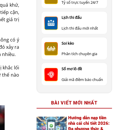
Tỷ số trực tuyến 24/7
 quá khứ,
tiếp cận,
Lịch thi đấu
t giá trị
Lịch thi đấu mới nhất
hông có ý
Soi kèo
đó xảy ra
Phân tích chuyên gia
 nhiều.
 khắc lối
Số mơ lô đề
ư thế nào
Giải mã điềm báo chuẩn
BÀI VIẾT MỚI NHẤT
Hướng dẫn nạp tiền
nhà cái chi tiết 2026:
Đa phương thức &