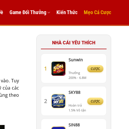
Đề
Game Đổi Thưởng
Kiến Thức
Mẹo Cá Cược
NHÀ CÁI YÊU THÍCH
Sunwin
1
CƯỢC
Thưởng
200% - 6.8M
 vào. Tuy
ỹ của các
SKY88
cùng theo
2
CƯỢC
Hoàn trả
1.5% Vô tận
SIN88