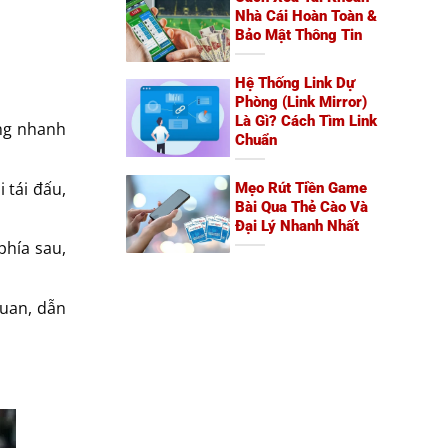
Nhà Cái Hoàn Toàn &
Bảo Mật Thông Tin
Hệ Thống Link Dự
Phòng (Link Mirror)
Là Gì? Cách Tìm Link
ông nhanh
Chuẩn
 tái đấu,
Mẹo Rút Tiền Game
Bài Qua Thẻ Cào Và
Đại Lý Nhanh Nhất
phía sau,
quan, dẫn