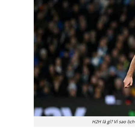
H2H là gì? Vì sao lịc