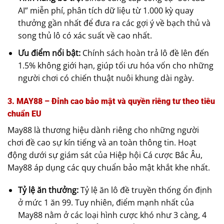
AI” miễn phí, phân tích dữ liệu từ 1.000 kỳ quay
thưởng gần nhất để đưa ra các gợi ý về bạch thủ và
song thủ lô có xác suất về cao nhất.
Ưu điểm nổi bật:
Chính sách hoàn trả lô đề lên đến
1.5% không giới hạn, giúp tối ưu hóa vốn cho những
người chơi có chiến thuật nuôi khung dài ngày.
3. MAY88 – Đỉnh cao bảo mật và quyền riêng tư theo tiêu
chuẩn EU
May88 là thương hiệu dành riêng cho những người
chơi đề cao sự kín tiếng và an toàn thông tin. Hoạt
động dưới sự giám sát của Hiệp hội Cá cược Bắc Âu,
May88 áp dụng các quy chuẩn bảo mật khắt khe nhất.
Tỷ lệ ăn thưởng:
Tỷ lệ ăn lô đề truyền thống ổn định
ở mức 1 ăn 99. Tuy nhiên, điểm mạnh nhất của
May88 nằm ở các loại hình cược khó như 3 càng, 4