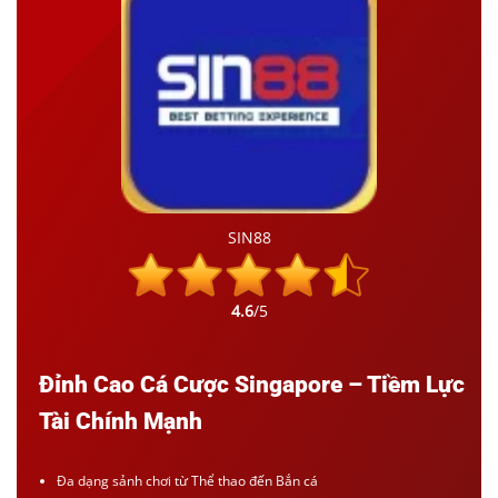
SIN88
4.6
/5
Đỉnh Cao Cá Cược Singapore – Tiềm Lực
Tài Chính Mạnh
Đa dạng sảnh chơi từ Thể thao đến Bắn cá