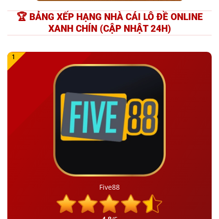
🏆 BẢNG XẾP HẠNG NHÀ CÁI LÔ ĐỀ ONLINE
XANH CHÍN (CẬP NHẬT 24H)
Five88