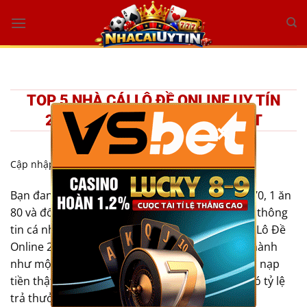
Bỏ
qua
nội
dung
TOP 5 NHÀ CÁI LÔ ĐỀ ONLINE UY TÍN
2026: TỶ LỆ 1 ĂN 99 CAO NHẤT
×
Cập nhập mới nhất ngày 01/04/2026
Bạn đang chơi lô đề truyền thống với tỷ lệ 1 ăn 70, 1 ăn
80 và đối mặt với rủi ro bị “bùng” tiền hoặc rò rỉ thông
tin cá nhân? Chào mừng bạn đến với kỷ nguyên Lô Đề
Online 2026. Tại
Nhacaiuytin.fm
, chúng tôi vận hành
như một phòng Lab kiểm định độc lập, trực tiếp nạp
tiền thật, chốt số thật để lọc ra những nhà cái có tỷ lệ
trả thưởng cao nhất, xanh chín nhất.