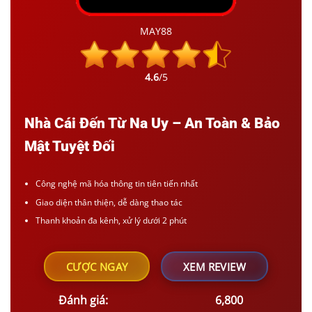
MAY88
4.6
/5
Nhà Cái Đến Từ Na Uy – An Toàn & Bảo
Mật Tuyệt Đối
Công nghệ mã hóa thông tin tiên tiến nhất
Giao diện thân thiện, dễ dàng thao tác
Thanh khoản đa kênh, xử lý dưới 2 phút
CƯỢC NGAY
XEM REVIEW
Đánh giá:
6,800