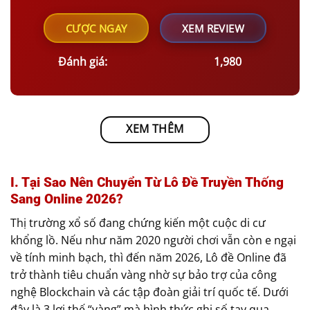
CƯỢC NGAY
XEM REVIEW
Đánh giá:
1,980
XEM THÊM
I. Tại Sao Nên Chuyển Từ Lô Đề Truyền Thống
Sang Online 2026?
Thị trường xổ số đang chứng kiến một cuộc di cư
khổng lồ. Nếu như năm 2020 người chơi vẫn còn e ngại
về tính minh bạch, thì đến năm 2026, Lô đề Online đã
trở thành tiêu chuẩn vàng nhờ sự bảo trợ của công
nghệ Blockchain và các tập đoàn giải trí quốc tế. Dưới
đây là 3 lợi thế “vàng” mà hình thức ghi số tay qua