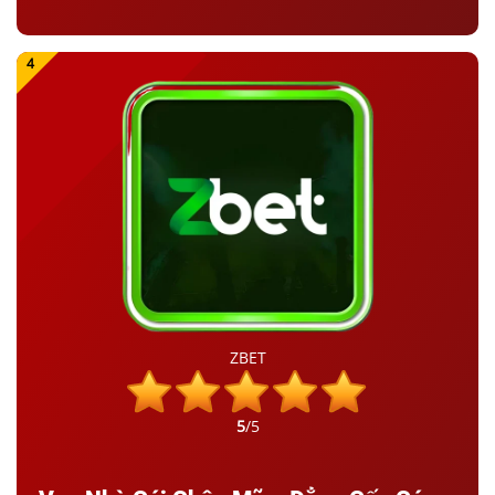
ZBET
5
/5