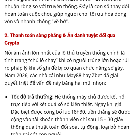
nhuận ròng so với truyền thống. Đây là con số thay đổi
hoàn toàn cuộc chơi, giúp người chơi tối ưu hóa dòng
vốn và nhanh chóng “về bờ”.
2. Thanh toán sòng phẳng & Ẩn danh tuyệt đối qua
Crypto
Nỗi ám ảnh lớn nhất của lô thủ truyền thống chính là
tình trạng “chủ lô chạy” khi có người trúng lớn hoặc rủi
ro pháp lý khi sổ ghi đề bị cơ quan chức năng sờ gáy.
Năm 2026, các nhà cái như May88 hay Zbet đã giải
quyết triệt để vấn đề này bằng hai mũi nhọn:
Tốc độ trả thưởng:
Hệ thống máy chủ được kết nối
trực tiếp với kết quả xổ số kiến thiết. Ngay khi giải
Đặc biệt được công bố lúc 18h30, tiền thắng sẽ được
cộng vào tài khoản thành viên chỉ sau 15 – 30 giây
thông qua thuật toán đối soát tự động, loại bỏ hoàn
toàn sai sót con người.