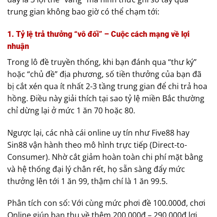
trung gian không bao giờ có thể chạm tới:
1. Tỷ lệ trả thưởng “vô đối” – Cuộc cách mạng về lợi
nhuận
Trong lô đề truyền thống, khi bạn đánh qua “thư ký”
hoặc “chủ đề” địa phương, số tiền thưởng của bạn đã
bị cắt xén qua ít nhất 2-3 tầng trung gian để chi trả hoa
hồng. Điều này giải thích tại sao tỷ lệ miền Bắc thường
chỉ dừng lại ở mức 1 ăn 70 hoặc 80.
Ngược lại, các nhà cái online uy tín như Five88 hay
Sin88 vận hành theo mô hình trực tiếp (Direct-to-
Consumer). Nhờ cắt giảm hoàn toàn chi phí mặt bằng
và hệ thống đại lý chân rết, họ sẵn sàng đẩy mức
thưởng lên tới 1 ăn 99, thậm chí là 1 ăn 99.5.
Phân tích con số: Với cùng mức phơi đề 100.000đ, chơi
Online giúp bạn thu về thêm 200.000đ – 290.000đ lợi