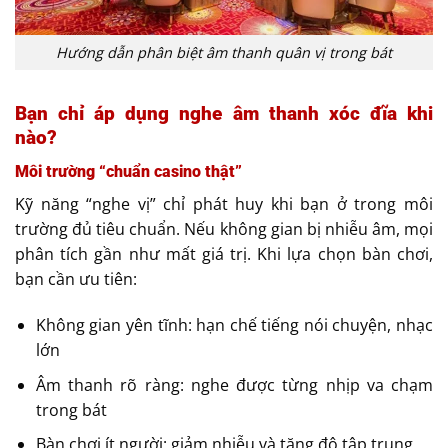
Hướng dẫn phân biệt âm thanh quân vị trong bát
Bạn chỉ áp dụng nghe âm thanh xóc đĩa khi
nào?
Môi trường “chuẩn casino thật”
Kỹ năng “nghe vị” chỉ phát huy khi bạn ở trong môi
trường đủ tiêu chuẩn. Nếu không gian bị nhiễu âm, mọi
phân tích gần như mất giá trị. Khi lựa chọn bàn chơi,
bạn cần ưu tiên:
Không gian yên tĩnh: hạn chế tiếng nói chuyện, nhạc
lớn
Âm thanh rõ ràng: nghe được từng nhịp va chạm
trong bát
Bàn chơi ít người: giảm nhiễu và tăng độ tập trung