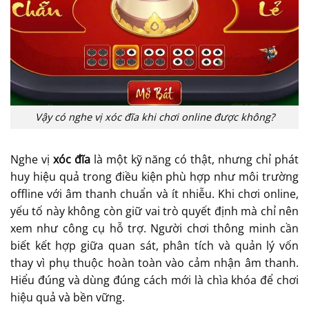
Vậy có nghe vị xóc đĩa khi chơi online được không?
Nghe vị
xóc đĩa
là một kỹ năng có thật, nhưng chỉ phát
huy hiệu quả trong điều kiện phù hợp như môi trường
offline với âm thanh chuẩn và ít nhiễu. Khi chơi online,
yếu tố này không còn giữ vai trò quyết định mà chỉ nên
xem như công cụ hỗ trợ. Người chơi thông minh cần
biết kết hợp giữa quan sát, phân tích và quản lý vốn
thay vì phụ thuộc hoàn toàn vào cảm nhận âm thanh.
Hiểu đúng và dùng đúng cách mới là chìa khóa để chơi
hiệu quả và bền vững.