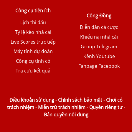
Công cụ tiện ích
Cộng Đồng
Lịch thi đấu
Diễn đàn cá cược
Tỷ lệ kèo nhà cái
Khiếu nại nhà cái
Live Scores trực tiếp
Group Telegram
Máy tính dự đoán
Kênh Youtube
Công cụ tính cỏ
Fanpage Facebook
Tra cứu kết quả
Điều khoản sử dụng
-
Chính sách bảo mật
-
Chơi có
trách nhiệm
-
Miễn trừ trách nhiệm
-
Quyền riêng tư
-
Bản quyền nội dung