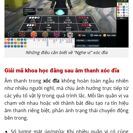
Những điều cần biết về “Nghe vị” xóc đĩa
Giải mã khoa học đằng sau âm thanh xóc đĩa
Âm thanh trong
xóc đĩa
không hoàn toàn ngẫu nhiên
như nhiều người nghĩ, mà chịu ảnh hưởng trực tiếp từ
các yếu tố vật lý trong quá trình lắc. Mỗi lần quân vị va
chạm với nhau hoặc với thành bát đều tạo ra tín hiệu
âm thanh riêng biệt, phản ánh trạng thái chuyển động
bên trong.
Số lượng mặt úp/ngửa: Khi nhiều quân vị có cùng