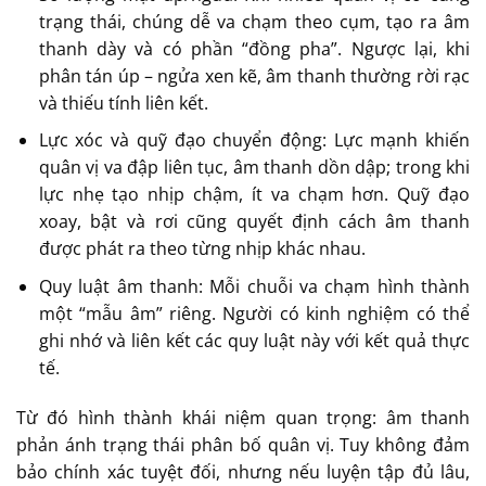
trạng thái, chúng dễ va chạm theo cụm, tạo ra âm
thanh dày và có phần “đồng pha”. Ngược lại, khi
phân tán úp – ngửa xen kẽ, âm thanh thường rời rạc
và thiếu tính liên kết.
Lực xóc và quỹ đạo chuyển động: Lực mạnh khiến
quân vị va đập liên tục, âm thanh dồn dập; trong khi
lực nhẹ tạo nhịp chậm, ít va chạm hơn. Quỹ đạo
xoay, bật và rơi cũng quyết định cách âm thanh
được phát ra theo từng nhịp khác nhau.
Quy luật âm thanh: Mỗi chuỗi va chạm hình thành
một “mẫu âm” riêng. Người có kinh nghiệm có thể
ghi nhớ và liên kết các quy luật này với kết quả thực
tế.
Từ đó hình thành khái niệm quan trọng: âm thanh
phản ánh trạng thái phân bố quân vị. Tuy không đảm
bảo chính xác tuyệt đối, nhưng nếu luyện tập đủ lâu,