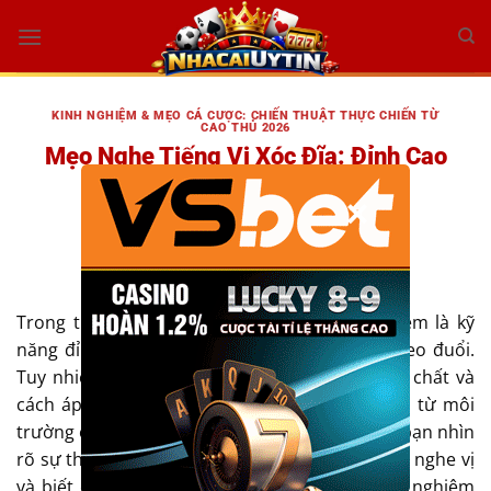
Bỏ
qua
nội
dung
KINH NGHIỆM & MẸO CÁ CƯỢC: CHIẾN THUẬT THỰC CHIẾN TỪ
CAO THỦ 2026
Mẹo Nghe Tiếng Vị Xóc Đĩa: Đỉnh Cao
Của Cao Thủ Casino
×
ĐĂNG VÀO
THÁNG 4 10, 2026
BỞI
HOÀNG ALEX
Trong thế giới
xóc đĩa
, “nghe vị” luôn được xem là kỹ
năng đỉnh cao khiến nhiều người tò mò và theo đuổi.
Tuy nhiên, không phải ai cũng hiểu đúng bản chất và
cách áp dụng hiệu quả, đặc biệt là khi chuyển từ môi
trường offline sang online. Bài viết này sẽ giúp bạn nhìn
rõ sự thật, phân biệt giá trị thực tế của kỹ năng nghe vị
và biết cách tận dụng hợp lý để nâng cao trải nghiệm