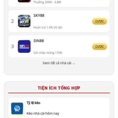
Thưởng 200% - 6.8M
SKY88
2
CƯỢC
Hoàn trả 1.5% Vô tận
SIN88
3
CƯỢC
Gói chào mừng 110%
Xem tất cả nhà cái →
TIỆN ÍCH TỔNG HỢP
Tỷ lệ kèo
Kèo nhà cái hôm nay