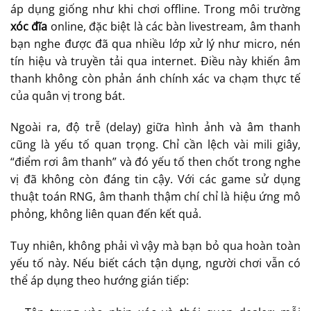
áp dụng giống như khi chơi offline. Trong môi trường
xóc đĩa
online, đặc biệt là các bàn livestream, âm thanh
bạn nghe được đã qua nhiều lớp xử lý như micro, nén
tín hiệu và truyền tải qua internet. Điều này khiến âm
thanh không còn phản ánh chính xác va chạm thực tế
của quân vị trong bát.
Ngoài ra, độ trễ (delay) giữa hình ảnh và âm thanh
cũng là yếu tố quan trọng. Chỉ cần lệch vài mili giây,
“điểm rơi âm thanh” và đó yếu tố then chốt trong nghe
vị đã không còn đáng tin cậy. Với các game sử dụng
thuật toán RNG, âm thanh thậm chí chỉ là hiệu ứng mô
phỏng, không liên quan đến kết quả.
Tuy nhiên, không phải vì vậy mà bạn bỏ qua hoàn toàn
yếu tố này. Nếu biết cách tận dụng, người chơi vẫn có
thể áp dụng theo hướng gián tiếp: