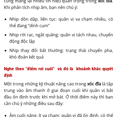
cũng mang lại nhiều tín hiệu quan trọng trong
xóc đĩa
.
Khi phân tích nhịp âm, bạn nên chú ý:
Nhịp dồn dập, liên tục: quân vị va chạm nhiều, có
thể đang “dính cụm”
Nhịp rời rạc, ngắt quãng: quân vị tách nhau, chuyển
động độc lập
Nhịp thay đổi bất thường: trạng thái chuyển pha,
khó đoán kết quả
Nghe theo “điểm rơi cuối” và đó là khoảnh khắc quyết
định
Một trong những kỹ thuật nâng cao trong
xóc đĩa
là tập
trung vào âm thanh ở giai đoạn cuối khi quân vị bắt
đầu ổn định trước khi mở bát. Ở thời điểm này thì bạn
cần chú ý những điều sau đây:
Âm cuối nặng, ít va chạm: quân vị đã ổn định, có thể