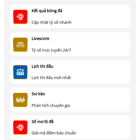
Kết quả bóng đá
Cập nhật tỷ số nhanh
Livescore
Tỷ số trực tuyến 24/7
Lịch thi đấu
Lịch thi đấu mới nhất
Soi kèo
Phân tích chuyên gia
Số mơ lô đề
Giải mã điềm báo chuẩn