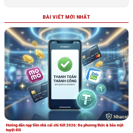
BÀI VIẾT MỚI NHẤT
Hướng dẫn nạp tiền nhà cái chi tiết 2026: Đa phương thức & bảo mật
tuyệt đối