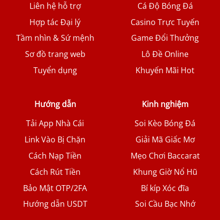
Liên hệ hỗ trợ
Cá Độ Bóng Đá
Hợp tác Đại lý
Casino Trực Tuyến
Tầm nhìn & Sứ mệnh
Game Đổi Thưởng
Sơ đồ trang web
Lô Đề Online
Tuyển dụng
Khuyến Mãi Hot
Hướng dẫn
Kinh nghiệm
Tải App Nhà Cái
Soi Kèo Bóng Đá
Link Vào Bị Chặn
Giải Mã Giấc Mơ
Cách Nạp Tiền
Mẹo Chơi Baccarat
Cách Rút Tiền
Khung Giờ Nổ Hũ
Bảo Mật OTP/2FA
Bí kíp Xóc đĩa
Hướng dẫn USDT
Soi Cầu Bạc Nhớ