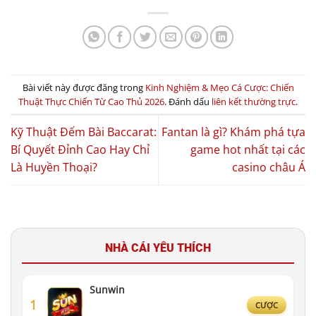
Bài viết này được đăng trong
Kinh Nghiệm & Mẹo Cá Cược: Chiến
Thuật Thực Chiến Từ Cao Thủ 2026
. Đánh dấu
liên kết thường trực
.
Kỹ Thuật Đếm Bài Baccarat:
Fantan là gì? Khám phá tựa
Bí Quyết Đỉnh Cao Hay Chỉ
game hot nhất tại các
Là Huyền Thoại?
casino châu Á
NHÀ CÁI YÊU THÍCH
Sunwin
1
CƯỢC