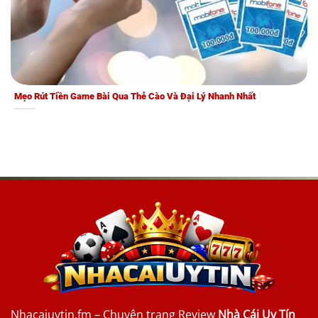
Mẹo Rút Tiền Game Bài Qua Thẻ Cào Và Đại Lý Nhanh Nhất
Nhacaiuytin.fm – Chuyên trang Review
Nhà Cái Uy Tín