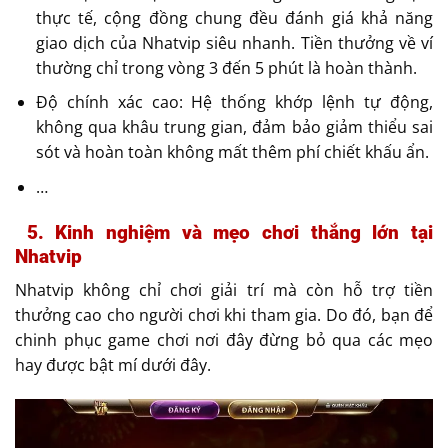
thực tế, cộng đồng chung đều đánh giá khả năng
giao dịch của Nhatvip siêu nhanh. Tiền thưởng về ví
thường chỉ trong vòng 3 đến 5 phút là hoàn thành.
Độ chính xác cao: Hệ thống khớp lệnh tự động,
không qua khâu trung gian, đảm bảo giảm thiểu sai
sót và hoàn toàn không mất thêm phí chiết khấu ẩn.
…
5. Kinh nghiệm và mẹo chơi thắng lớn tại
Nhatvip
Nhatvip không chỉ chơi giải trí mà còn hỗ trợ tiền
thưởng cao cho người chơi khi tham gia. Do đó, bạn để
chinh phục game chơi nơi đây đừng bỏ qua các mẹo
hay được bật mí dưới đây.