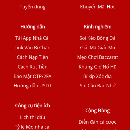
Tuyển dụng
Khuyến Mãi Hot
Hướng dẫn
Kinh nghiệm
Tải App Nhà Cái
Soi Kèo Bóng Đá
Link Vào Bị Chặn
Giải Mã Giấc Mơ
Cách Nạp Tiền
Mẹo Chơi Baccarat
Cách Rút Tiền
Khung Giờ Nổ Hũ
Bảo Mật OTP/2FA
Bí kíp Xóc đĩa
Hướng dẫn USDT
Soi Cầu Bạc Nhớ
Công cụ tiện ích
Cộng Đồng
Lịch thi đấu
Diễn đàn cá cược
Tỷ lệ kèo nhà cái