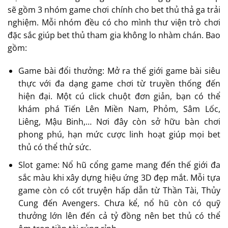
sẽ gồm 3 nhóm game chơi chính cho bet thủ thả ga trải
nghiệm. Mỗi nhóm đều có cho mình thư viện trò chơi
đặc sắc giúp bet thủ tham gia không lo nhàm chán. Bao
gồm:
Game bài đổi thưởng: Mở ra thế giới game bài siêu
thực với đa dạng game chơi từ truyền thống đến
hiện đại. Một cú click chuột đơn giản, bạn có thể
khám phá Tiến Lên Miền Nam, Phỏm, Sâm Lốc,
Liêng, Mậu Binh,… Nơi đây còn sở hữu bàn chơi
phong phú, hạn mức cược linh hoạt giúp mọi bet
thủ có thể thử sức.
Slot game: Nổ hũ cổng game mang đến thế giới đa
sắc màu khi xây dựng hiệu ứng 3D đẹp mắt. Mỗi tựa
game còn có cốt truyện hấp dẫn từ Thần Tài, Thủy
Cung đến Avengers. Chưa kể, nổ hũ còn có quỹ
thưởng lớn lên đến cả tỷ đồng nên bet thủ có thể