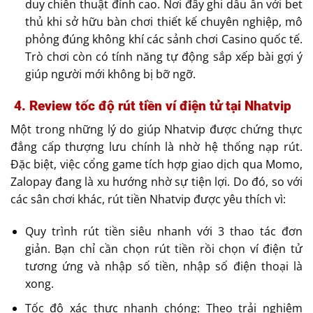
duy chiến thuật đỉnh cao. Nơi đây ghi dấu ấn với bet
thủ khi sở hữu bàn chơi thiết kế chuyên nghiệp, mô
phỏng đúng không khí các sảnh chơi Casino quốc tế.
Trò chơi còn có tính năng tự động sắp xếp bài gợi ý
giúp người mới không bị bỡ ngỡ.
4. Review tốc độ rút tiền ví điện tử tại Nhatvip
Một trong những lý do giúp Nhatvip được chứng thực
đẳng cấp thượng lưu chính là nhờ hệ thống nạp rút.
Đặc biệt, việc cổng game tích hợp giao dịch qua Momo,
Zalopay đang là xu hướng nhờ sự tiện lợi. Do đó, so với
các sân chơi khác, rút tiền Nhatvip được yêu thích vì:
Quy trình rút tiền siêu nhanh với 3 thao tác đơn
giản. Bạn chỉ cần chọn rút tiền rồi chọn ví điện tử
tương ứng và nhập số tiền, nhập số điện thoại là
xong.
Tốc độ xác thực nhanh chóng: Theo trải nghiệm