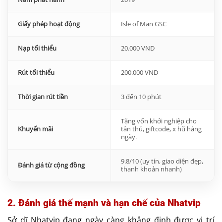
Giấy phép hoạt động
Isle of Man GSC
Nạp tối thiểu
20.000 VND
Rút tối thiểu
200.000 VND
Thời gian rút tiền
3 đến 10 phút
Tặng vốn khởi nghiệp cho
Khuyến mãi
tân thủ, giftcode, x hũ hàng
ngày.
9.8/10 (uy tín, giao diện đẹp,
Đánh giá từ cộng đồng
thanh khoản nhanh)
2. Đánh giá thế mạnh và hạn chế của Nhatvip
Sở dĩ Nhatvip đang ngày càng khẳng định được vị trí