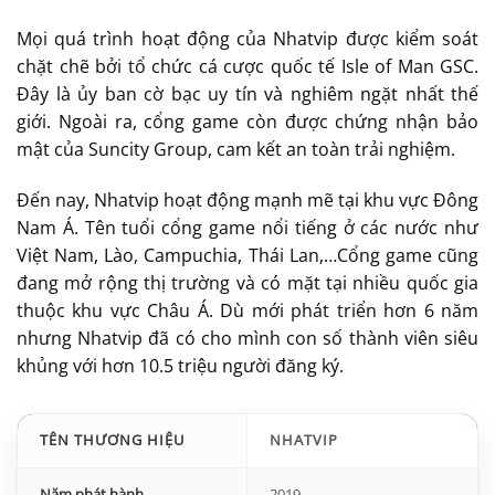
Mọi quá trình hoạt động của Nhatvip được kiểm soát
chặt chẽ bởi tổ chức cá cược quốc tế Isle of Man GSC.
Đây là ủy ban cờ bạc uy tín và nghiêm ngặt nhất thế
giới. Ngoài ra, cổng game còn được chứng nhận bảo
mật của Suncity Group, cam kết an toàn trải nghiệm.
Đến nay, Nhatvip hoạt động mạnh mẽ tại khu vực Đông
Nam Á. Tên tuổi cổng game nổi tiếng ở các nước như
Việt Nam, Lào, Campuchia, Thái Lan,…Cổng game cũng
đang mở rộng thị trường và có mặt tại nhiều quốc gia
thuộc khu vực Châu Á. Dù mới phát triển hơn 6 năm
nhưng Nhatvip đã có cho mình con số thành viên siêu
khủng với hơn 10.5 triệu người đăng ký.
TÊN THƯƠNG HIỆU
NHATVIP
Năm phát hành
2019