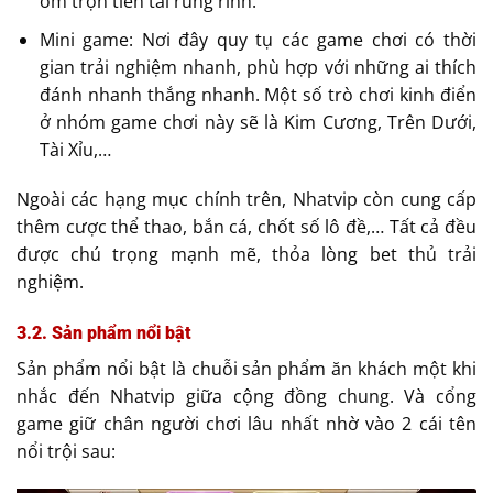
ôm trọn tiền tài rủng rỉnh.
Mini game: Nơi đây quy tụ các game chơi có thời
gian trải nghiệm nhanh, phù hợp với những ai thích
đánh nhanh thắng nhanh. Một số trò chơi kinh điển
ở nhóm game chơi này sẽ là Kim Cương, Trên Dưới,
Tài Xỉu,…
Ngoài các hạng mục chính trên, Nhatvip còn cung cấp
thêm cược thể thao, bắn cá, chốt số lô đề,… Tất cả đều
được chú trọng mạnh mẽ, thỏa lòng bet thủ trải
nghiệm.
3.2. Sản phẩm nổi bật
Sản phẩm nổi bật là chuỗi sản phẩm ăn khách một khi
nhắc đến Nhatvip giữa cộng đồng chung. Và cổng
game giữ chân người chơi lâu nhất nhờ vào 2 cái tên
nổi trội sau: