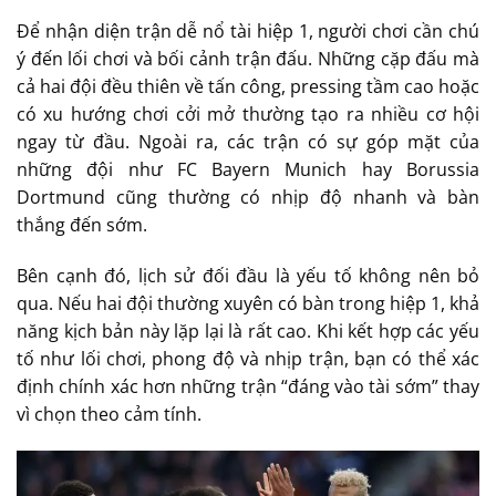
Để nhận diện trận dễ nổ tài hiệp 1, người chơi cần chú
ý đến lối chơi và bối cảnh trận đấu. Những cặp đấu mà
cả hai đội đều thiên về tấn công, pressing tầm cao hoặc
có xu hướng chơi cởi mở thường tạo ra nhiều cơ hội
ngay từ đầu. Ngoài ra, các trận có sự góp mặt của
những đội như FC Bayern Munich hay Borussia
Dortmund cũng thường có nhịp độ nhanh và bàn
thắng đến sớm.
Bên cạnh đó, lịch sử đối đầu là yếu tố không nên bỏ
qua. Nếu hai đội thường xuyên có bàn trong hiệp 1, khả
năng kịch bản này lặp lại là rất cao. Khi kết hợp các yếu
tố như lối chơi, phong độ và nhịp trận, bạn có thể xác
định chính xác hơn những trận “đáng vào tài sớm” thay
vì chọn theo cảm tính.