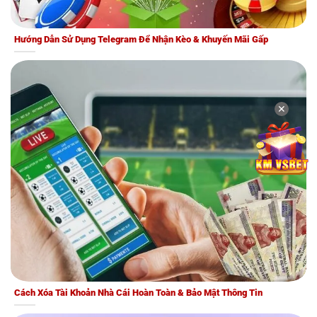
Hướng Dẫn Sử Dụng Telegram Để Nhận Kèo & Khuyến Mãi Gấp
✕
Cách Xóa Tài Khoản Nhà Cái Hoàn Toàn & Bảo Mật Thông Tin