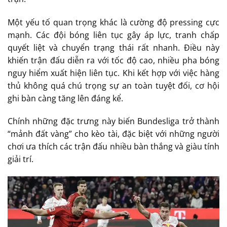
Một yếu tố quan trọng khác là cường độ pressing cực
mạnh. Các đội bóng liên tục gây áp lực, tranh chấp
quyết liệt và chuyển trạng thái rất nhanh. Điều này
khiến trận đấu diễn ra với tốc độ cao, nhiều pha bóng
nguy hiểm xuất hiện liên tục. Khi kết hợp với việc hàng
thủ không quá chú trọng sự an toàn tuyệt đối, cơ hội
ghi bàn càng tăng lên đáng kể.
Chính những đặc trưng này biến Bundesliga trở thành
“mảnh đất vàng” cho kèo tài, đặc biệt với những người
chơi ưa thích các trận đấu nhiều bàn thắng và giàu tính
giải trí.