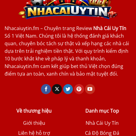
Nhacaiuytin.fm – Chuyên trang Review
Nhà Cái Uy Tín
Số 1 Việt Nam. Chúng tôi là hệ thống đánh giá khách
quan, chuyên bóc tách sự thật và xếp hạng các nhà cái
dựa trên trải nghiệm tiền thật. Với quy trình kiểm định
10 bước khắt khe về pháp lý và thanh khoản,
Nhacaiuytin.fm cam kết giúp bet thủ Việt chọn đúng
điểm tựa an toàn, xanh chín và bảo mật tuyệt đối.
Về thương hiệu
Danh mục Top
Giới thiệu
Nhà Cái Uy Tín
Liên hệ hỗ trợ
Cá Độ Bóng Đá