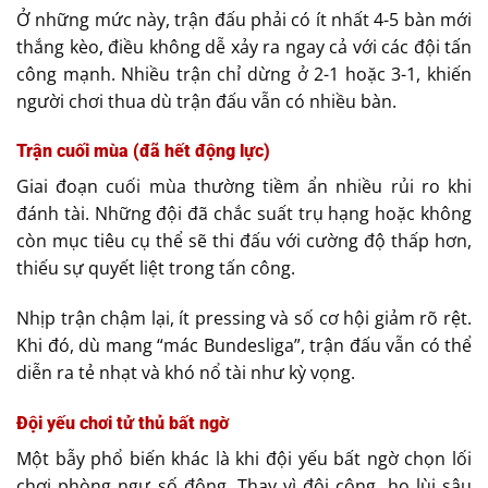
Ở những mức này, trận đấu phải có ít nhất 4-5 bàn mới
thắng kèo, điều không dễ xảy ra ngay cả với các đội tấn
công mạnh. Nhiều trận chỉ dừng ở 2-1 hoặc 3-1, khiến
người chơi thua dù trận đấu vẫn có nhiều bàn.
Trận cuối mùa (đã hết động lực)
Giai đoạn cuối mùa thường tiềm ẩn nhiều rủi ro khi
đánh tài. Những đội đã chắc suất trụ hạng hoặc không
còn mục tiêu cụ thể sẽ thi đấu với cường độ thấp hơn,
thiếu sự quyết liệt trong tấn công.
Nhịp trận chậm lại, ít pressing và số cơ hội giảm rõ rệt.
Khi đó, dù mang “mác Bundesliga”, trận đấu vẫn có thể
diễn ra tẻ nhạt và khó nổ tài như kỳ vọng.
Đội yếu chơi tử thủ bất ngờ
Một bẫy phổ biến khác là khi đội yếu bất ngờ chọn lối
chơi phòng ngự số đông. Thay vì đôi công, họ lùi sâu