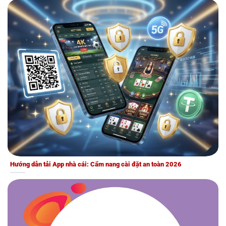
Hướng dẫn tải App nhà cái: Cẩm nang cài đặt an toàn 2026