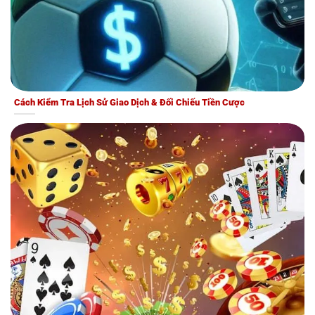
Cách Kiểm Tra Lịch Sử Giao Dịch & Đối Chiếu Tiền Cược