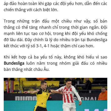
áp đảo hoàn toàn khi gặp các đội yếu hơn, dẫn đến các
chiến thắng với cách biệt lớn.
Trong những trận đấu một chiều như vậy, số bàn
thắng có thể tăng nhanh chỉ trong thời gian ngắn. Đội
mạnh liên tục tạo cơ hội, trong khi đội yếu khó chống
đỡ lâu dài. Đây chính là lý do nhiều trận tại Bundesliga
kết thúc với tỷ số 3-1, 4-1 hoặc thậm chí cao hơn.
Khi kết hợp cả ba yếu tố này, không khó hiểu vì sao
Bundesliga
luôn nằm trong nhóm giải đấu có nhiều
bàn thắng nhất châu Âu.