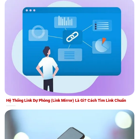
Hệ Thống Link Dự Phòng (Link Mirror) Là Gì? Cách Tìm Link Chuẩn