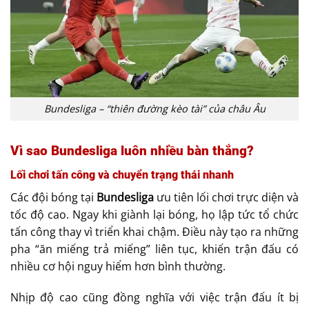
Bundesliga – “thiên đường kèo tài” của châu Âu
Vì sao Bundesliga luôn nhiều bàn thắng?
Lối chơi tấn công và chuyển trạng thái nhanh
Các đội bóng tại
Bundesliga
ưu tiên lối chơi trực diện và
tốc độ cao. Ngay khi giành lại bóng, họ lập tức tổ chức
tấn công thay vì triển khai chậm. Điều này tạo ra những
pha “ăn miếng trả miếng” liên tục, khiến trận đấu có
nhiều cơ hội nguy hiểm hơn bình thường.
Nhịp độ cao cũng đồng nghĩa với việc trận đấu ít bị