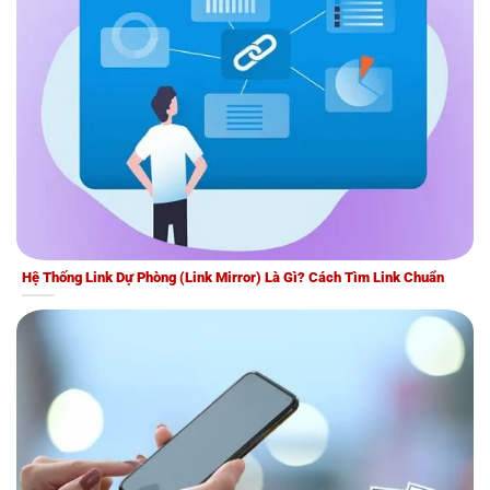
Hệ Thống Link Dự Phòng (Link Mirror) Là Gì? Cách Tìm Link Chuẩn