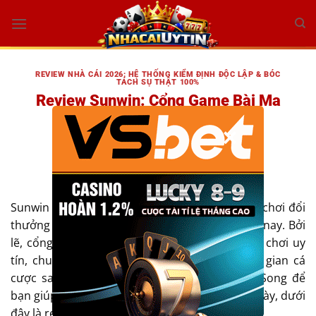
Bỏ
qua
nội
dung
REVIEW NHÀ CÁI 2026: HỆ THỐNG KIỂM ĐỊNH ĐỘC LẬP & BÓC
TÁCH SỤ THẬT 100%
Review Sunwin: Cổng Game Bài Ma
Cao Đẳng Cấp Nhất
×
ĐĂNG VÀO
THÁNG 4 10, 2026
BỞI
HOÀNG ALEX
Sunwin luôn là cái tên nằm trong top đầu sân chơi đổi
thưởng trực tuyến đáng trải nghiệm nhất hiện nay. Bởi
lẽ, cổng game không chỉ được đánh giá là sân chơi uy
tín, chuyên nghiệp mà còn mang đến không gian cá
cược sang trọng, hiện đại, tỷ lệ thưởng cao. Song để
bạn giúp hiểu rõ hơn về cổng game hàng đầu này, dưới
đây là review chi tiết.