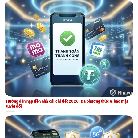
Hướng dẫn nạp tiền nhà cái chi tiết 2026: Đa phương thức & bảo mật
tuyệt đối