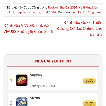
Bài viết này được đăng trong
Review Nhà Cái 2026: Hệ thống kiểm
định độc lập & bóc tách sụ thật 100%
. Đánh dấu
liên kết thường trực
.
Đánh Giá Go88: Thiên
Đánh Giá VIVU88: Link Vào
Đường Cờ Bạc Online Cho
VIVU88 Không Bị Chặn 2026
Đại Gia
NHÀ CÁI YÊU THÍCH
Sunwin
1
CƯỢC
Thưởng 200% - 6.8M
SKY88
2
CƯỢC