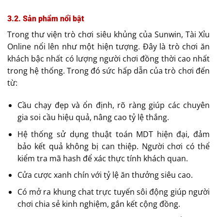
3.2. Sản phẩm nổi bật
Trong thư viện trò chơi siêu khủng của Sunwin, Tài Xỉu
Online nổi lên như một hiện tượng. Đây là trò chơi ăn
khách bậc nhất có lượng người chơi đồng thời cao nhất
trong hệ thống. Trong đó sức hấp dẫn của trò chơi đến
từ:
Cầu chạy đẹp và ổn định, rõ ràng giúp các chuyên
gia soi cầu hiệu quả, nâng cao tỷ lệ thắng.
Hệ thống sử dụng thuật toán MDT hiện đại, đảm
bảo kết quả không bị can thiệp. Người chơi có thể
kiểm tra mã hash để xác thực tính khách quan.
Cửa cược xanh chín với tỷ lệ ăn thưởng siêu cao.
Có mở ra khung chat trực tuyến sôi động giúp người
chơi chia sẻ kinh nghiệm, gắn kết cộng đồng.