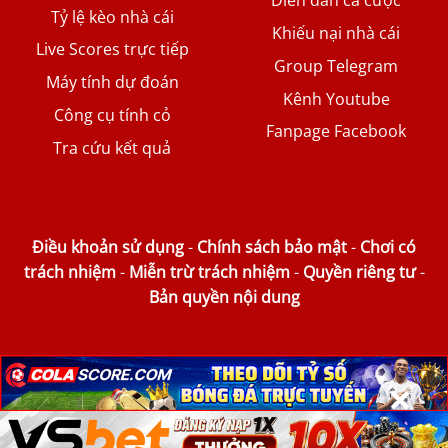
Diễn đàn cá cược
Tỷ lệ kèo nhà cái
Khiếu nại nhà cái
Live Scores trực tiếp
Group Telegram
Máy tính dự đoán
Kênh Youtube
Công cụ tính cỏ
Fanpage Facebook
Tra cứu kết quả
Điều khoản sử dụng
-
Chính sách bảo mật
-
Chơi có
trách nhiệm
-
Miễn trừ trách nhiệm
-
Quyền riêng tư
-
Bản quyền nội dung
huzars.com.mx®. All rights reserved © 1998-2026
×
×
×