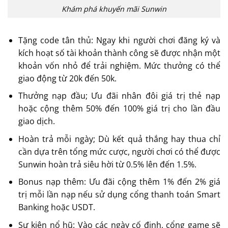
Khám phá khuyến mãi Sunwin
Tặng code tân thủ: Ngay khi người chơi đăng ký và
kích hoạt số tài khoản thành công sẽ được nhận một
khoản vốn nhỏ để trải nghiệm. Mức thưởng có thể
giao động từ 20k đến 50k.
Thưởng nạp đầu; Ưu đãi nhân đôi giá trị thẻ nạp
hoặc cộng thêm 50% đến 100% giá trị cho lần đầu
giao dịch.
Hoàn trả mỗi ngày; Dù kết quả thắng hay thua chỉ
cần dựa trên tổng mức cược, người chơi có thể được
Sunwin hoàn trả siêu hời từ 0.5% lên đến 1.5%.
Bonus nạp thêm: Ưu đãi cộng thêm 1% đến 2% giá
trị mỗi lần nạp nếu sử dụng cổng thanh toán Smart
Banking hoặc USDT.
Sự kiện nổ hũ: Vào các ngày cố định, cổng game sẽ