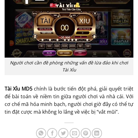
Người chơi cần đề phòng những vấn đề lừa đảo khi chơi
Tài Xỉu
Tài Xỉu MD5
chính là bước tiến đột phá, giải quyết triệt
để bài toán về niềm tin giữa người chơi và nhà cái. Với
cơ chế mã hóa minh bạch, người chơi giờ đây có thể tự
tin đặt cược mà không lo lắng về việc bị “vắt mũi”.