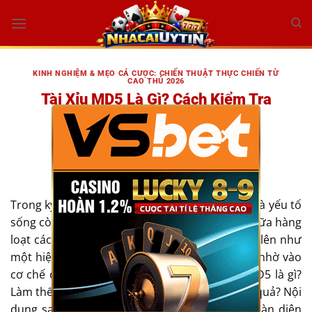
Bỏ
qua
nội
dung
KINH NGHIỆM & MẸO CÁ CƯỢC: CHIẾN THUẬT THỰC CHIẾN TỪ
CAO THỦ 2026
Tài Xỉu MD5 Là Gì? Cách Kiểm Tra
Tính Minh Bạch Của Kết Quả
×
ĐĂNG VÀO
THÁNG 4 13, 2026
BỞI
HOÀNG ALEX
Trong kỷ nguyên công nghệ 4.0, sự minh bạch là yếu tố
sống còn của bất kỳ trò chơi trực tuyến nào. Giữa hàng
loạt các tựa game đổi thưởng,
Tài Xỉu MD5
nổi lên như
một hiện tượng, thu hút hàng triệu game thủ nhờ vào
cơ chế chống gian lận tuyệt đối. Vậy Tài Xỉu MD5 là gì?
Làm thế nào để kiểm tra tính xác thực của kết quả? Nội
dung sau đây sẽ cung cấp cho bạn cái nhìn toàn diện