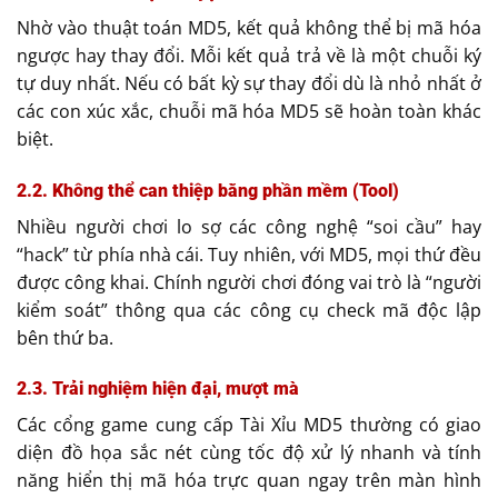
Nhờ vào thuật toán MD5, kết quả không thể bị mã hóa
ngược hay thay đổi. Mỗi kết quả trả về là một chuỗi ký
tự duy nhất. Nếu có bất kỳ sự thay đổi dù là nhỏ nhất ở
các con xúc xắc, chuỗi mã hóa MD5 sẽ hoàn toàn khác
biệt.
2.2. Không thể can thiệp bằng phần mềm (Tool)
Nhiều người chơi lo sợ các công nghệ “soi cầu” hay
“hack” từ phía nhà cái. Tuy nhiên, với MD5, mọi thứ đều
được công khai. Chính người chơi đóng vai trò là “người
kiểm soát” thông qua các công cụ check mã độc lập
bên thứ ba.
2.3. Trải nghiệm hiện đại, mượt mà
Các cổng game cung cấp Tài Xỉu MD5 thường có giao
diện đồ họa sắc nét cùng tốc độ xử lý nhanh và tính
năng hiển thị mã hóa trực quan ngay trên màn hình