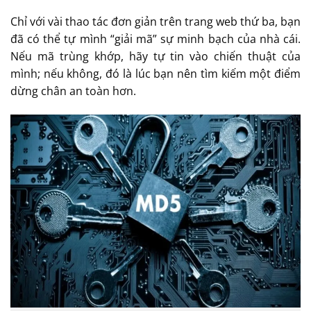
Chỉ với vài thao tác đơn giản trên trang web thứ ba, bạn
đã có thể tự mình “giải mã” sự minh bạch của nhà cái.
Nếu mã trùng khớp, hãy tự tin vào chiến thuật của
mình; nếu không, đó là lúc bạn nên tìm kiếm một điểm
dừng chân an toàn hơn.