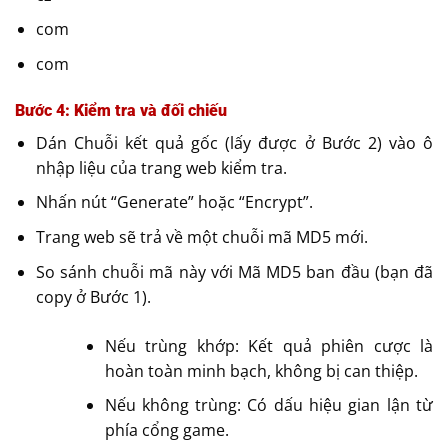
com
com
Bước 4: Kiểm tra và đối chiếu
Dán Chuỗi kết quả gốc (lấy được ở Bước 2) vào ô
nhập liệu của trang web kiểm tra.
Nhấn nút “Generate” hoặc “Encrypt”.
Trang web sẽ trả về một chuỗi mã MD5 mới.
So sánh chuỗi mã này với Mã MD5 ban đầu (bạn đã
copy ở Bước 1).
Nếu trùng khớp: Kết quả phiên cược là
hoàn toàn minh bạch, không bị can thiệp.
Nếu không trùng: Có dấu hiệu gian lận từ
phía cổng game.