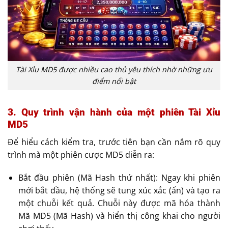
Tài Xỉu MD5 được nhiều cao thủ yêu thích nhờ những ưu
điểm nổi bật
3. Quy trình vận hành của một phiên Tài Xỉu
MD5
Để hiểu cách kiểm tra, trước tiên bạn cần nắm rõ quy
trình mà một phiên cược MD5 diễn ra:
Bắt đầu phiên (Mã Hash thứ nhất): Ngay khi phiên
mới bắt đầu, hệ thống sẽ tung xúc xắc (ẩn) và tạo ra
một chuỗi kết quả. Chuỗi này được mã hóa thành
Mã MD5 (Mã Hash) và hiển thị công khai cho người