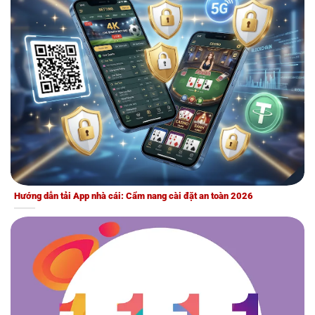
Hướng dẫn tải App nhà cái: Cẩm nang cài đặt an toàn 2026