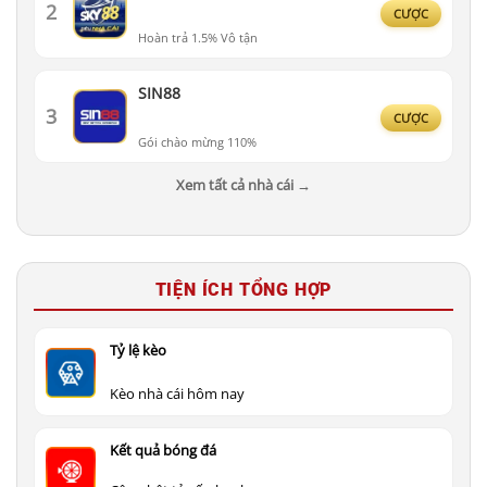
2
CƯỢC
Hoàn trả 1.5% Vô tận
SIN88
3
CƯỢC
Gói chào mừng 110%
Xem tất cả nhà cái →
TIỆN ÍCH TỔNG HỢP
Tỷ lệ kèo
Kèo nhà cái hôm nay
Kết quả bóng đá