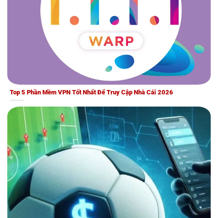
Top 5 Phần Mềm VPN Tốt Nhất Để Truy Cập Nhà Cái 2026