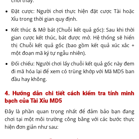
chơi thấy.
Đặt cược: Người chơi thực hiện đặt cược Tài hoặc
Xỉu trong thời gian quy định.
Kết thúc & Mở bát (Chuỗi kết quả gốc): Sau khi thời
gian cược kết thúc, bát được mở. Hệ thống sẽ hiển
thị Chuỗi kết quả gốc (bao gồm kết quả xúc xắc +
một đoạn mã ký tự ngẫu nhiên).
Đối chiếu: Người chơi lấy chuỗi kết quả gốc này đem
đi mã hóa lại để xem có trùng khớp với Mã MD5 ban
đầu hay không.
4. Hướng dẫn chi tiết cách kiểm tra tính minh
bạch của Tài Xỉu MD5
Đây là phần quan trọng nhất để đảm bảo bạn đang
chơi tại một môi trường công bằng với các bước thực
hiện đơn giản như sau: