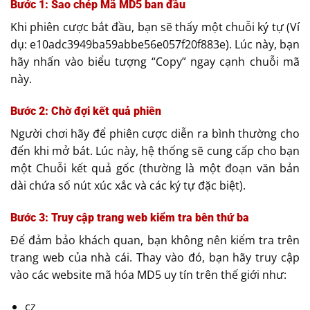
Bước 1: Sao chép Mã MD5 ban đầu
Khi phiên cược bắt đầu, bạn sẽ thấy một chuỗi ký tự (Ví
dụ: e10adc3949ba59abbe56e057f20f883e). Lúc này, bạn
hãy nhấn vào biểu tượng “Copy” ngay cạnh chuỗi mã
này.
Bước 2: Chờ đợi kết quả phiên
Người chơi hãy để phiên cược diễn ra bình thường cho
đến khi mở bát. Lúc này, hệ thống sẽ cung cấp cho bạn
một Chuỗi kết quả gốc (thường là một đoạn văn bản
dài chứa số nút xúc xắc và các ký tự đặc biệt).
Bước 3: Truy cập trang web kiểm tra bên thứ ba
Để đảm bảo khách quan, bạn không nên kiểm tra trên
trang web của nhà cái. Thay vào đó, bạn hãy truy cập
vào các website mã hóa MD5 uy tín trên thế giới như:
cz