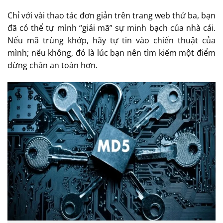
Chỉ với vài thao tác đơn giản trên trang web thứ ba, bạn
đã có thể tự mình “giải mã” sự minh bạch của nhà cái.
Nếu mã trùng khớp, hãy tự tin vào chiến thuật của
mình; nếu không, đó là lúc bạn nên tìm kiếm một điểm
dừng chân an toàn hơn.