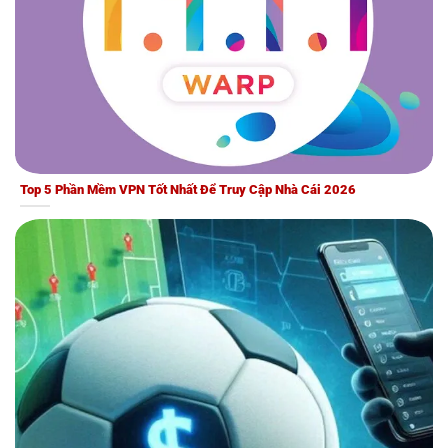
Top 5 Phần Mềm VPN Tốt Nhất Để Truy Cập Nhà Cái 2026