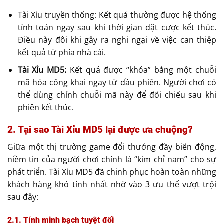
Tài Xỉu truyền thống: Kết quả thường được hệ thống
tính toán ngay sau khi thời gian đặt cược kết thúc.
Điều này đôi khi gây ra nghi ngại về việc can thiệp
kết quả từ phía nhà cái.
Tài Xỉu MD5:
Kết quả được “khóa” bằng một chuỗi
mã hóa công khai ngay từ đầu phiên. Người chơi có
thể dùng chính chuỗi mã này để đối chiếu sau khi
phiên kết thúc.
2. Tại sao Tài Xỉu MD5 lại được ưa chuộng?
Giữa một thị trường game đổi thưởng đầy biến động,
niềm tin của người chơi chính là “kim chỉ nam” cho sự
phát triển. Tài Xỉu MD5 đã chinh phục hoàn toàn những
khách hàng khó tính nhất nhờ vào 3 ưu thế vượt trội
sau đây:
2.1. Tính minh bạch tuyệt đối