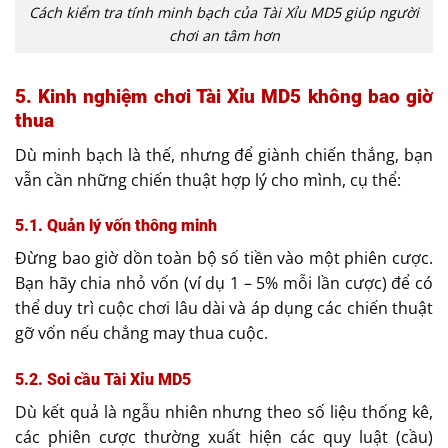
Cách kiểm tra tính minh bạch của Tài Xỉu MD5 giúp người
chơi an tâm hơn
5. Kinh nghiệm chơi Tài Xỉu MD5 không bao giờ
thua
Dù minh bạch là thế, nhưng để giành chiến thắng, bạn
vẫn cần những chiến thuật hợp lý cho mình, cụ thể:
5.1. Quản lý vốn thông minh
Đừng bao giờ dồn toàn bộ số tiền vào một phiên cược.
Bạn hãy chia nhỏ vốn (ví dụ 1 – 5% mỗi lần cược) để có
thể duy trì cuộc chơi lâu dài và áp dụng các chiến thuật
gỡ vốn nếu chẳng may thua cuộc.
5.2. Soi cầu Tài Xỉu MD5
Dù kết quả là ngẫu nhiên nhưng theo số liệu thống kê,
các phiên cược thường xuất hiện các quy luật (cầu)