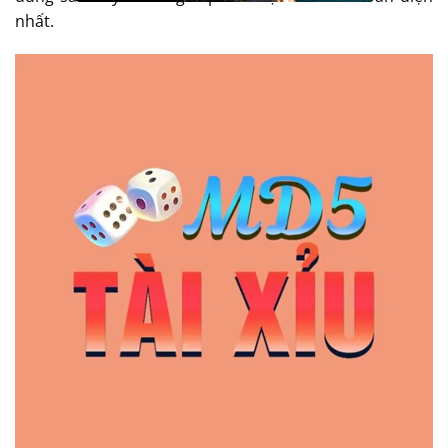
nhất.