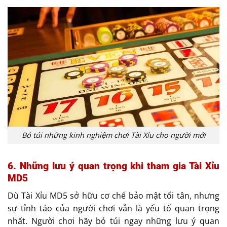
Bỏ túi những kinh nghiệm chơi Tài Xỉu cho người mới
6. Những lưu ý quan trọng khi tham gia Tài Xỉu
MD5
Dù Tài Xỉu MD5 sở hữu cơ chế bảo mật tối tân, nhưng
sự tỉnh táo của người chơi vẫn là yếu tố quan trọng
nhất. Người chơi hãy bỏ túi ngay những lưu ý quan