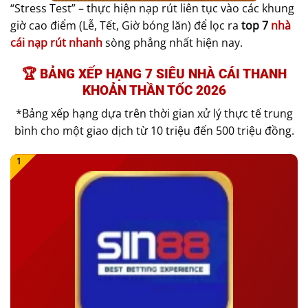
“Stress Test” – thực hiện nạp rút liên tục vào các khung
giờ cao điểm (Lễ, Tết, Giờ bóng lăn) để lọc ra
top 7
nhà
cái nạp rút nhanh
sòng phẳng nhất hiện nay.
🏆 BẢNG XẾP HẠNG 7 SIÊU NHÀ CÁI THANH
KHOẢN THẦN TỐC 2026
*Bảng xếp hạng dựa trên thời gian xử lý thực tế trung
bình cho một giao dịch từ 10 triệu đến 500 triệu đồng.