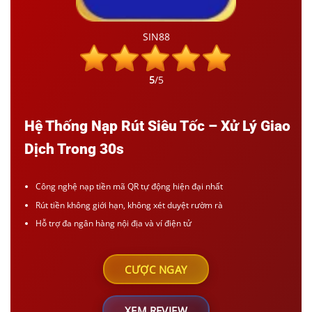
SIN88
5
/5
Hệ Thống Nạp Rút Siêu Tốc – Xử Lý Giao
Dịch Trong 30s
Công nghệ nạp tiền mã QR tự động hiện đại nhất
Rút tiền không giới hạn, không xét duyệt rườm rà
Hỗ trợ đa ngân hàng nội địa và ví điện tử
CƯỢC NGAY
XEM REVIEW