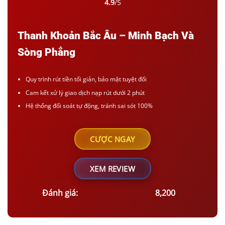
4.9
/5
Thanh Khoản Bắc Âu – Minh Bạch Và
Sòng Phẳng
Quy trình rút tiền tối giản, bảo mật tuyệt đối
Cam kết xử lý giao dịch nạp rút dưới 2 phút
Hệ thống đối soát tự động, tránh sai sót 100%
CƯỢC NGAY
XEM REVIEW
Đánh giá:
8,200