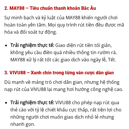
2. MAY88 – Tiêu chuẩn thanh khoản Bắc Âu
Sự minh bạch và kỷ luật của MAY88 khiến người chơi
hoàn toàn yên tâm. Mọi quy trình rút tiền đều được mã
hóa và đối soát tự động.
Trải nghiệm thực tế:
Giao diện rút tiền tối giản,
không yêu cầu điền quá nhiều thông tin rườm rà.
MAY88 xử lý rất tốt các giao dịch vào ngày lễ, Tết.
3. VIVU88 – Xanh chín trong từng ván cược dân gian
Dù mạnh về mảng trò chơi dân gian, nhưng hệ thống
nạp rút của VIVU88 lại mang hơi hướng công nghệ cao.
Trải nghiệm thực tế:
VIVU88 cho phép nạp rút qua
thẻ cào với tỷ lệ chiết khấu cực thấp, rất tiện lợi cho
những người chơi muốn giao dịch nhỏ lẻ nhưng
nhanh gọn.