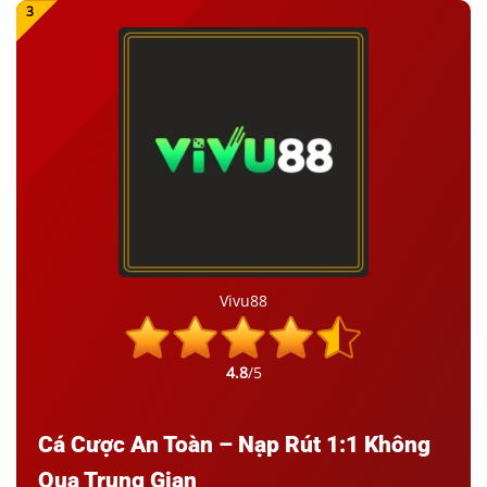
Vivu88
4.8
/5
Cá Cược An Toàn – Nạp Rút 1:1 Không
Qua Trung Gian