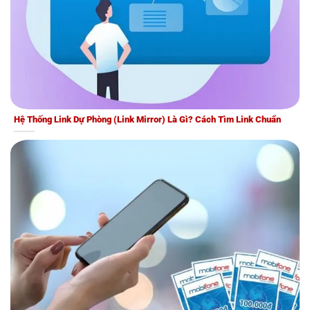
Hệ Thống Link Dự Phòng (Link Mirror) Là Gì? Cách Tìm Link Chuẩn