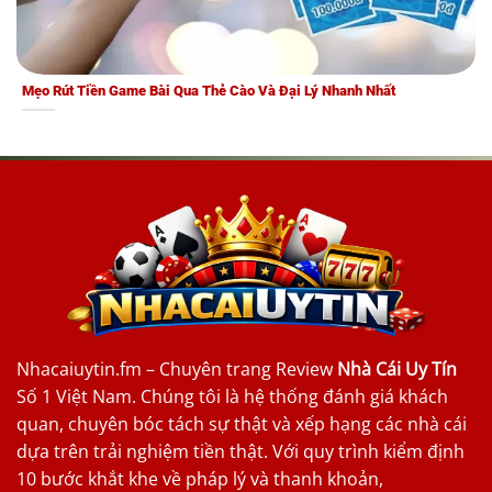
Mẹo Rút Tiền Game Bài Qua Thẻ Cào Và Đại Lý Nhanh Nhất
Nhacaiuytin.fm – Chuyên trang Review
Nhà Cái Uy Tín
Số 1 Việt Nam. Chúng tôi là hệ thống đánh giá khách
quan, chuyên bóc tách sự thật và xếp hạng các nhà cái
dựa trên trải nghiệm tiền thật. Với quy trình kiểm định
10 bước khắt khe về pháp lý và thanh khoản,