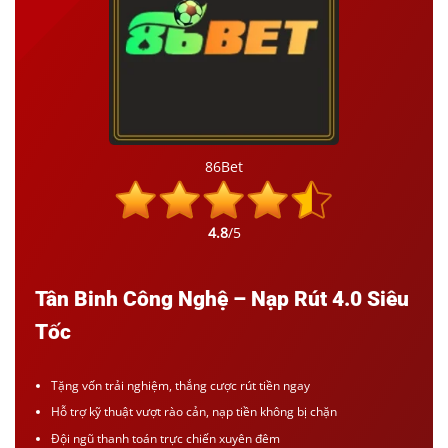
86Bet
4.8
/5
Tân Binh Công Nghệ – Nạp Rút 4.0 Siêu
Tốc
Tặng vốn trải nghiệm, thắng cược rút tiền ngay
Hỗ trợ kỹ thuật vượt rào cản, nạp tiền không bị chặn
Đội ngũ thanh toán trực chiến xuyên đêm