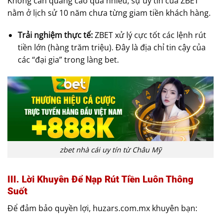
Không cần quảng cáo quá nhiều, sự uy tín của ZBET
nằm ở lịch sử 10 năm chưa từng giam tiền khách hàng.
Trải nghiệm thực tế:
ZBET xử lý cực tốt các lệnh rút
tiền lớn (hàng trăm triệu). Đây là địa chỉ tin cậy của
các “đại gia” trong làng bet.
zbet nhà cái uy tín từ Châu Mỹ
III. Lời Khuyên Để Nạp Rút Tiền Luôn Thông
Suốt
Để đảm bảo quyền lợi, huzars.com.mx khuyên bạn: