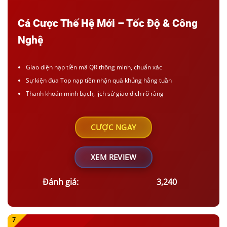
Cá Cược Thế Hệ Mới – Tốc Độ & Công
Nghệ
Giao diện nạp tiền mã QR thông minh, chuẩn xác
Sự kiện đua Top nạp tiền nhận quà khủng hằng tuần
Thanh khoản minh bạch, lịch sử giao dịch rõ ràng
CƯỢC NGAY
XEM REVIEW
Đánh giá:
3,240