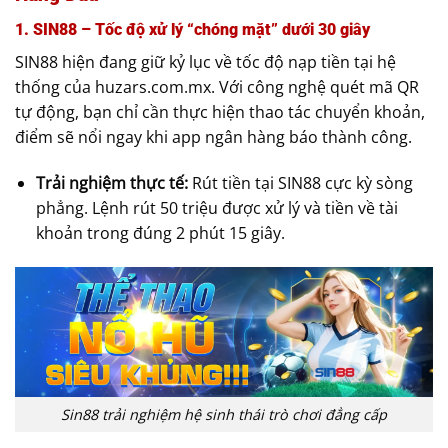
1. SIN88 – Tốc độ xử lý “chóng mặt” dưới 30 giây
SIN88 hiện đang giữ kỷ lục về tốc độ nạp tiền tại hệ
thống của huzars.com.mx. Với công nghệ quét mã QR
tự động, bạn chỉ cần thực hiện thao tác chuyển khoản,
điểm sẽ nổi ngay khi app ngân hàng báo thành công.
Trải nghiệm thực tế:
Rút tiền tại SIN88 cực kỳ sòng
phẳng. Lệnh rút 50 triệu được xử lý và tiền về tài
khoản trong đúng 2 phút 15 giây.
Sin88 trải nghiệm hệ sinh thái trò chơi đẳng cấp