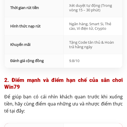
Xét duyệt tự động (Trong
Thời gian rút tiền
vòng 15 – 30 phút)
Ngân hàng, Smart Si, Thẻ
Hình thức nạp rút
cào, Ví điện tử, Crypto
Tặng Code tân thủ & Hoàn
Khuyến mãi
trả hằng ngày
Đánh giá cộng đồng
9.8/10
2. Điểm mạnh và điểm hạn chế của sân chơi
Win79
Để giúp bạn có cái nhìn khách quan trước khi xuống
tiền, hãy cùng điểm qua những ưu và nhược điểm thực
tế tại đây: