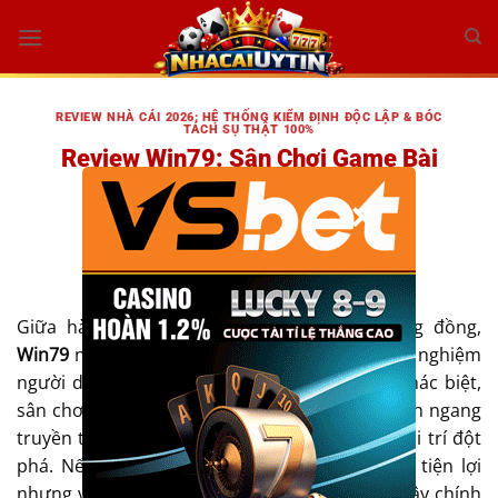
Bỏ
qua
nội
dung
REVIEW NHÀ CÁI 2026: HỆ THỐNG KIỂM ĐỊNH ĐỘC LẬP & BÓC
TÁCH SỤ THẬT 100%
Review Win79: Sân Chơi Game Bài
Độc Lạ 2026
×
ĐĂNG VÀO
THÁNG 4 12, 2026
BỞI
HOÀNG ALEX
Giữa hàng loạt cổng game có thiết kế tương đồng,
Win79
nổi lên như một cuộc cách mạng về trải nghiệm
người dùng. Với tư duy thiết kế hiện đại và khác biệt,
sân chơi này đã rũ bỏ hoàn toàn kiểu màn hình ngang
truyền thống để mang đến một không gian giải trí đột
phá. Nếu bạn đang tìm kiếm một sự mới mẻ, tiện lợi
nhưng vẫn giữ được độ xanh chín tuyệt đối, đây chính