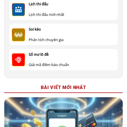
Lịch thi đấu
Lịch thi đấu mới nhất
Soi kèo
Phân tích chuyên gia
Số mơ lô đề
Giải mã điềm báo chuẩn
BÀI VIẾT MỚI NHẤT