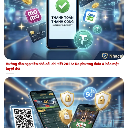
Hướng dẫn nạp tiền nhà cái chi tiết 2026: Đa phương thức & bảo mật
tuyệt đối