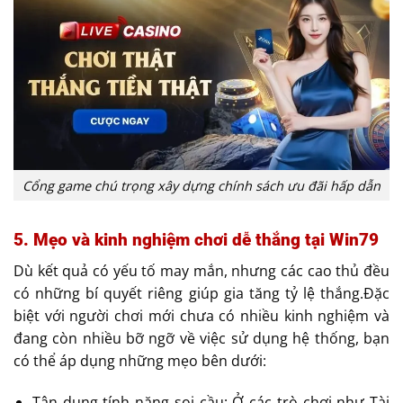
Cổng game chú trọng xây dựng chính sách ưu đãi hấp dẫn
5. Mẹo và kinh nghiệm chơi dễ thắng tại Win79
Dù kết quả có yếu tố may mắn, nhưng các cao thủ đều
có những bí quyết riêng giúp gia tăng tỷ lệ thắng.Đặc
biệt với người chơi mới chưa có nhiều kinh nghiệm và
đang còn nhiều bỡ ngỡ về việc sử dụng hệ thống, bạn
có thể áp dụng những mẹo bên dưới:
Tận dụng tính năng soi cầu: Ở các trò chơi như Tài