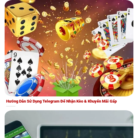
Hướng Dẫn Sử Dụng Telegram Để Nhận Kèo & Khuyến Mãi Gấp