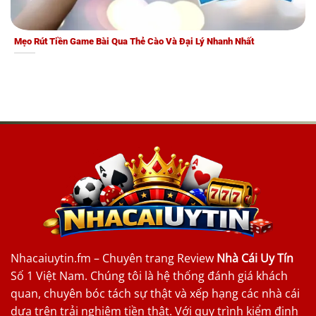
Mẹo Rút Tiền Game Bài Qua Thẻ Cào Và Đại Lý Nhanh Nhất
Nhacaiuytin.fm – Chuyên trang Review
Nhà Cái Uy Tín
Số 1 Việt Nam. Chúng tôi là hệ thống đánh giá khách
quan, chuyên bóc tách sự thật và xếp hạng các nhà cái
dựa trên trải nghiệm tiền thật. Với quy trình kiểm định