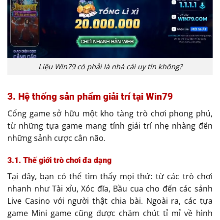
Liệu Win79 có phải là nhà cái uy tín không?
3. Hệ thống sản phẩm giải trí tại Win79
Cổng game sở hữu một kho tàng trò chơi phong phú,
từ những tựa game mang tính giải trí nhẹ nhàng đến
những sảnh cược cân não.
3.1. Thế giới trò chơi đa dạng
Tại đây, bạn có thể tìm thấy mọi thứ: từ các trò chơi
nhanh như Tài xỉu, Xóc đĩa, Bầu cua cho đến các sảnh
Live Casino với người thật chia bài. Ngoài ra, các tựa
game Mini game cũng được chăm chút tỉ mỉ về hình