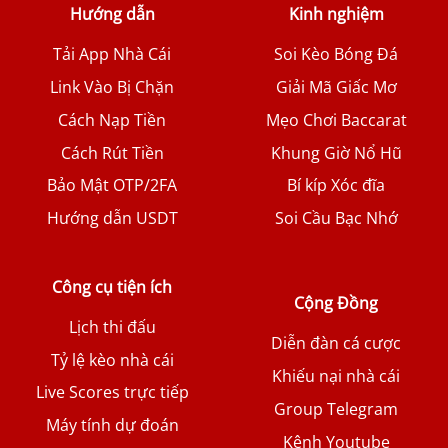
Hướng dẫn
Kinh nghiệm
Tải App Nhà Cái
Soi Kèo Bóng Đá
Link Vào Bị Chặn
Giải Mã Giấc Mơ
Cách Nạp Tiền
Mẹo Chơi Baccarat
Cách Rút Tiền
Khung Giờ Nổ Hũ
Bảo Mật OTP/2FA
Bí kíp Xóc đĩa
Hướng dẫn USDT
Soi Cầu Bạc Nhớ
Công cụ tiện ích
Cộng Đồng
Lịch thi đấu
Diễn đàn cá cược
Tỷ lệ kèo nhà cái
Khiếu nại nhà cái
Live Scores trực tiếp
Group Telegram
Máy tính dự đoán
Kênh Youtube