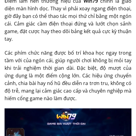
Điểm làm nên thương hiệu của
Win79
chính là giao
diện màn hình dọc. Thay vì phải xoay ngang điện thoại,
giờ đây bạn có thể thao tác mọi thứ chỉ bằng một ngón
cái. Cảm giác cầm điện thoại đứng và lướt chọn sảnh
game, đặt cược hay theo dõi bảng kết quả cực kỳ thuận
tay.
Các phím chức năng được bố trí khoa học ngay trong
tầm với của ngón cái, giúp người chơi không bị mỏi tay
khi trải nghiệm thời gian dài. Đặc biệt, độ mượt của
ứng dụng là một điểm cộng lớn. Các hiệu ứng chuyển
cảnh, chia bài hay nổ hũ đều diễn ra trơn tru, không có
độ trễ, mang lại cảm giác cao cấp và chuyên nghiệp mà
hiếm cổng game nào làm được.