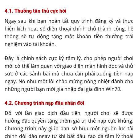
4.1. Thưởng tân thủ cực hời
Ngay sau khi bạn hoàn tất quy trình đăng ký và thực
hiện kích hoạt số điện thoại chính chủ thành công, hệ
thống sẽ tự động tặng một khoản tiền thưởng trải
nghiệm vào tài khoản.
Đây là chính sách cực kỳ tâm lý, cho phép người chơi
mới có thể làm quen với giao diện màn hình dọc và thử
sức ở các sảnh bài mà chưa cần phải xuống tiền nạp
ngay. Nó như một lời chào mừng nồng nhiệt dành cho
những người bạn mới gia nhập đại gia đình Win79.
4.2. Chương trình nạp đầu nhân đôi
Đối với lần giao dịch đầu tiên, người chơi sẽ được
hưởng đặc quyền tặng thêm giá trị thẻ nạp cực khủng.
Chương trình này giúp bạn sở hữu một nguồn lực tài
chính dồi dào ngay từ khi bắt đầu, tạo đà tâm lý thoải