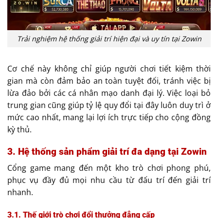
Trải nghiệm hệ thống giải trí hiện đại và uy tín tại Zowin
Cơ chế này không chỉ giúp người chơi tiết kiệm thời
gian mà còn đảm bảo an toàn tuyệt đối, tránh việc bị
lừa đảo bởi các cá nhân mạo danh đại lý. Việc loại bỏ
trung gian cũng giúp tỷ lệ quy đổi tại đây luôn duy trì ở
mức cao nhất, mang lại lợi ích trực tiếp cho cộng đồng
kỳ thủ.
3. Hệ thống sản phẩm giải trí đa dạng tại Zowin
Cổng game mang đến một kho trò chơi phong phú,
phục vụ đầy đủ mọi nhu cầu từ đấu trí đến giải trí
nhanh.
3.1. Thế giới trò chơi đổi thưởng đẳng cấp