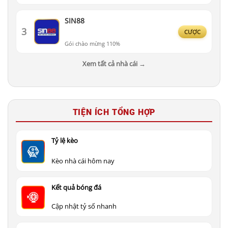
SIN88
3
CƯỢC
Gói chào mừng 110%
Xem tất cả nhà cái →
TIỆN ÍCH TỔNG HỢP
Tỷ lệ kèo
Kèo nhà cái hôm nay
Kết quả bóng đá
Cập nhật tỷ số nhanh