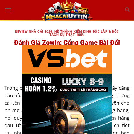
Bỏ
qua
nội
dung
REVIEW NHÀ CÁI 2026: HỆ THỐNG KIỂM ĐỊNH ĐỘC LẬP & BÓC
TÁCH SỤ THẬT 100%
Đánh Giá Zowin: Cổng Game Bài Đổi
Thưởng An Toàn
×
ĐĂNG VÀO
THÁNG 4 12, 2026
BỞI
HOÀNG ALEX
Trong bối cảnh thị trường giải trí trực tuyến ngày càng
bão hòa,
Zowin
vẫn giữ vững vị thế là một trong những
cái tên đáng tin cậy nhất. Đây là bến đỗ bình yên cho
những ai tìm kiếm một không gian giải trí công bằng,
nơi quyền lợi của người chơi luôn được đặt lên hàng
đầu. Bài viết này, hãy cùng chúng tôi khám phá chi tiết
ưu, nhược điểm của cổng game để hiểu rõ hơn bạn