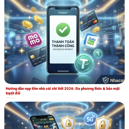
Hướng dẫn nạp tiền nhà cái chi tiết 2026: Đa phương thức & bảo mật
tuyệt đối