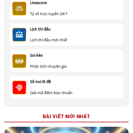
Livescore
Tỷ số trực tuyến 24/7
Lịch thi đấu
Lịch thi đấu mới nhất
Soi kèo
Phân tích chuyên gia
Số mơ lô đề
Giải mã điềm báo chuẩn
BÀI VIẾT MỚI NHẤT