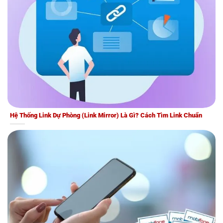
Hệ Thống Link Dự Phòng (Link Mirror) Là Gì? Cách Tìm Link Chuẩn