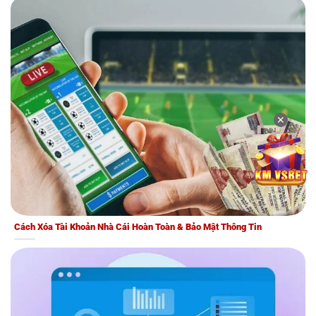
✕
Cách Xóa Tài Khoản Nhà Cái Hoàn Toàn & Bảo Mật Thông Tin