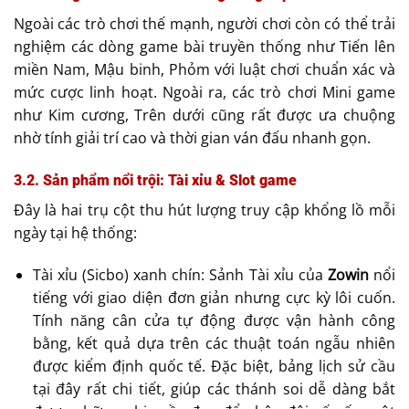
Ngoài các trò chơi thế mạnh, người chơi còn có thể trải
nghiệm các dòng game bài truyền thống như Tiến lên
miền Nam, Mậu binh, Phỏm với luật chơi chuẩn xác và
mức cược linh hoạt. Ngoài ra, các trò chơi Mini game
như Kim cương, Trên dưới cũng rất được ưa chuộng
nhờ tính giải trí cao và thời gian ván đấu nhanh gọn.
3.2. Sản phẩm nổi trội: Tài xỉu & Slot game
Đây là hai trụ cột thu hút lượng truy cập khổng lồ mỗi
ngày tại hệ thống:
Tài xỉu (Sicbo) xanh chín: Sảnh Tài xỉu của
Zowin
nổi
tiếng với giao diện đơn giản nhưng cực kỳ lôi cuốn.
Tính năng cân cửa tự động được vận hành công
bằng, kết quả dựa trên các thuật toán ngẫu nhiên
được kiểm định quốc tế. Đặc biệt, bảng lịch sử cầu
tại đây rất chi tiết, giúp các thánh soi dễ dàng bắt