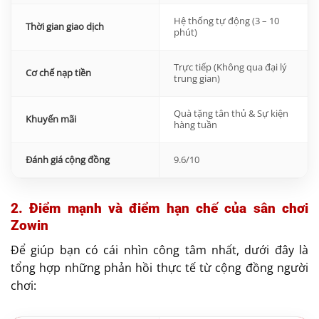
Hệ thống tự động (3 – 10
Thời gian giao dịch
phút)
Trực tiếp (Không qua đại lý
Cơ chế nạp tiền
trung gian)
Quà tặng tân thủ & Sự kiện
Khuyến mãi
hàng tuần
Đánh giá cộng đồng
9.6/10
2. Điểm mạnh và điểm hạn chế của sân chơi
Zowin
Để giúp bạn có cái nhìn công tâm nhất, dưới đây là
tổng hợp những phản hồi thực tế từ cộng đồng người
chơi: