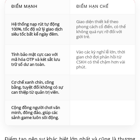
ĐIỂM MẠNH
ĐIỂM HẠN CHẾ
Giao diện thiết kế theo
Hệ thống nạp rút tự động
phong cách cổ điển, có thể
100%, tốc độ xử lý giao dịch
không quá rực rỡ đối với
siêu tốc bất kể ngày đêm.
giới trẻ.
Vào các kỳ nghỉ lễ lớn, thời
Tính bảo mật cực cao với
gian chờ đợi phản hồi từ
mã hóa OTP và két sắt lưu
CSKH có thể chậm hơn vài
trữ số dư an toàn.
phút.
Cơ chế xanh chín, công
bằng, tuyệt đối không có sự
can thiệp từ quản trị viên.
Cộng đồng người chơi văn
minh, đông đảo, giúp các
sảnh game luôn sôi động.
Điểm tạo nên sự khác biệt lớn nhất và cũng là thương